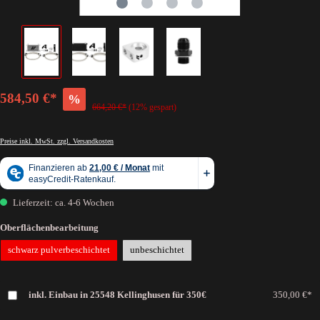
584,50 €*
%
664,20 €*
(12% gespart)
Preise inkl. MwSt. zzgl. Versandkosten
Lieferzeit: ca. 4-6 Wochen
Oberflächenbearbeitung
schwarz pulverbeschichtet
unbeschichtet
inkl. Einbau in 25548 Kellinghusen für 350€
350,00 €*