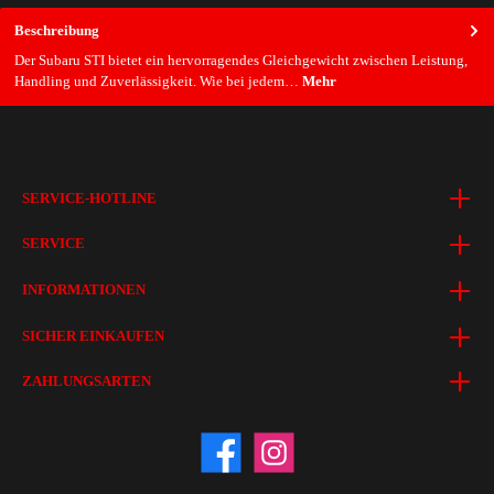
Beschreibung
Der Subaru STI bietet ein hervorragendes Gleichgewicht zwischen Leistung,
Handling und Zuverlässigkeit. Wie bei jedem…
Mehr
SERVICE-HOTLINE
SERVICE
INFORMATIONEN
SICHER EINKAUFEN
ZAHLUNGSARTEN