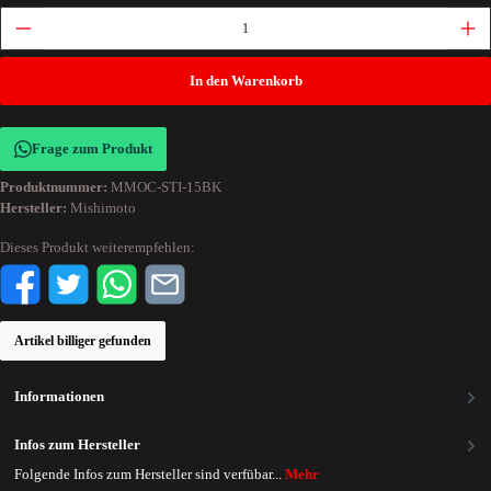
In den Warenkorb
Frage zum Produkt
Produktnummer:
MMOC-STI-15BK
Hersteller:
Mishimoto
Dieses Produkt weiterempfehlen:
Artikel billiger gefunden
Informationen
Infos zum Hersteller
Folgende Infos zum Hersteller sind verfübar...
Mehr