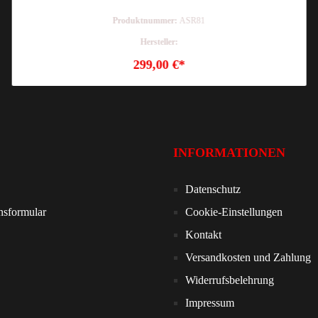
Produktnummer:
ASR81
Hersteller:
299,00 €*
INFORMATIONEN
Datenschutz
nsformular
Cookie-Einstellungen
Kontakt
Versandkosten und Zahlung
Widerrufsbelehrung
Impressum