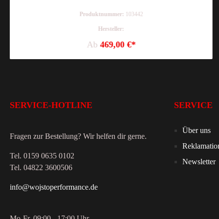
Produktnummer:
103442
Hersteller:
Ab
469,00 €*
SERVICE-HOTLINE
SERVICE
Über uns
Fragen zur Bestellung? Wir helfen dir gerne.
Reklamatio
Tel. 0159 0635 0102
Newsletter
Tel. 04822 3600506
info@wojstoperformance.de
Mo-Fr, 09:00 - 17:00 Uhr