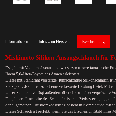
Informationen
Infos zum Hersteller
Beschreibung
Mishimoto Silikon-Ansaugschlauch für 
Es geht mit Volldampf voran und wir setzen unsere fantastische P
Ihrem 5,0-Liter-Coyote das Atmen erleichtert.
Dieser mit Stahldraht verstärkte, fünfschichtige Silikonschlauch is
konzipiert, das Ihnen sofort eine verbesserte Leistung bietet. Mit
Unser Schlauch verfügt außerdem über eine um 5 % vergrößerte Vo
Die glattere Innenseite des Schlauchs ist eine Verbesserung gegen
der allgemeinen Luftstromkonsistenz besteht in Kombination mit an
Dieser Schlauch ist perfekt, wenn Sie das Erscheinungsbild Ihres