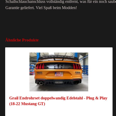
Schallschlauchanschluss vollständig entfernt, was für ein noch sau
Garantie geliefert. Viel Spaß beim Modden!
Ähnliche Produkte
Grail Endrohrset doppelwandig Edelstahl - Plug & Play
(18-22 Mustang GT)