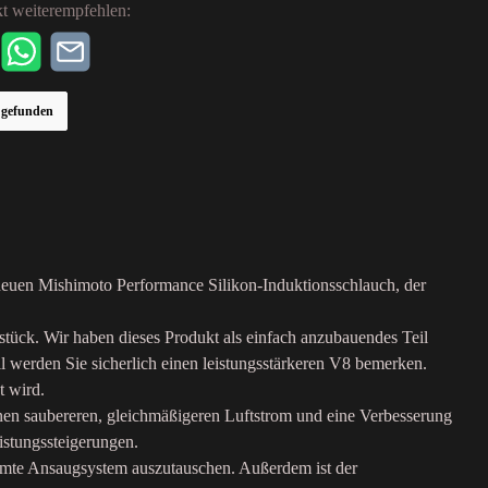
t weiterempfehlen:
r gefunden
dneuen Mishimoto Performance Silikon-Induktionsschlauch, der
lstück. Wir haben dieses Produkt als einfach anzubauendes Teil
l werden Sie sicherlich einen leistungsstärkeren V8 bemerken.
t wird.
inen saubereren, gleichmäßigeren Luftstrom und eine Verbesserung
istungssteigerungen.
samte Ansaugsystem auszutauschen. Außerdem ist der