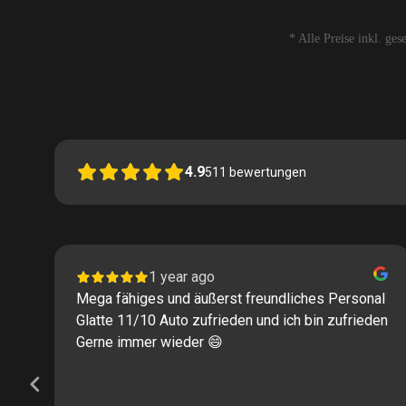
* Alle Preise inkl. ge
4.9
511
bewertungen
1 year ago
Mega fähiges und äußerst freundliches Personal
Glatte 11/10 Auto zufrieden und ich bin zufrieden
Gerne immer wieder 😄