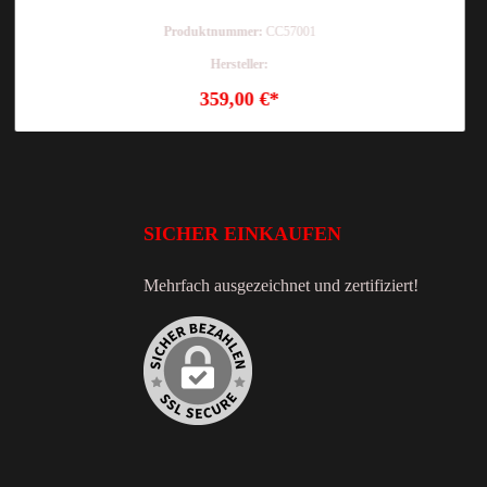
Produktnummer:
CC57001
Hersteller:
359,00 €*
SICHER EINKAUFEN
Mehrfach ausgezeichnet und zertifiziert!