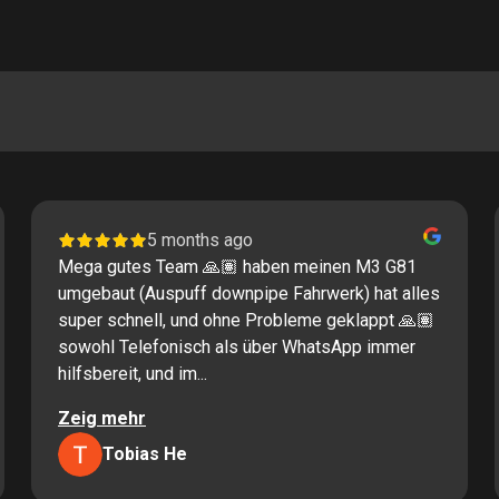
5 months ago
Mega gutes Team 🙏🏽 haben meinen M3 G81
umgebaut (Auspuff downpipe Fahrwerk) hat alles
super schnell, und ohne Probleme geklappt 🙏🏽
sowohl Telefonisch als über WhatsApp immer
hilfsbereit, und im...
Zeig mehr
Tobias He