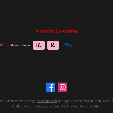
ZAHLUNGSARTEN
setzl. Mehrwertsteuer zzgl.
Versandkosten
und ggf. Nachnahmegebühren, wenn ni
© 2026 Wojsto Performance GmbH - Alle Rechte vorbehalten.