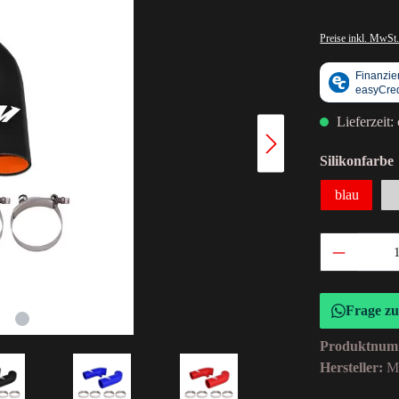
Preise inkl. MwSt.
Lieferzeit:
Silikonfarbe
blau
Frage z
Produktnum
Hersteller:
M