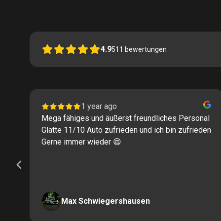
4.9
511
bewertungen
1 year ago
Mega fähiges und äußerst freundliches Personal
Glatte 11/10 Auto zufrieden und ich bin zufrieden
Gerne immer wieder 😄
Max Schwiegershausen