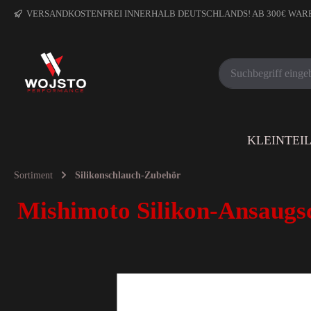
VERSANDKOSTENFREI INNERHALB DEUTSCHLANDS! AB 300€ WA
KLEINTEI
Sortiment
Silikonschlauch-Zubehör
Mishimoto Silikon-Ansaugs