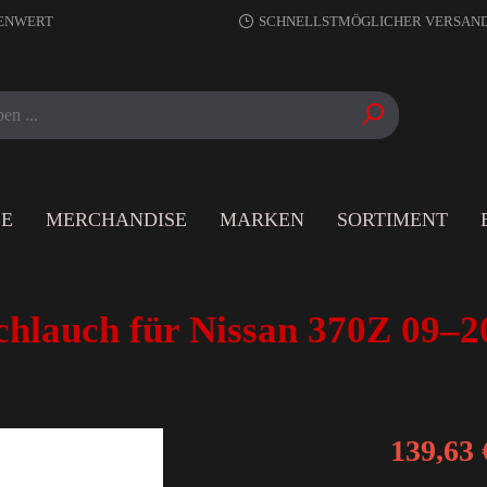
RENWERT
SCHNELLSTMÖGLICHER VERSAN
LE
MERCHANDISE
MARKEN
SORTIMENT
chlauch für Nissan 370Z 09–2
139,63 