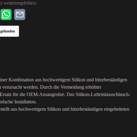
t weiterempfehlen:
r gefunden
s einer Kombination aus hochwertigem Silikon und hitzebeständigen
m verursacht werden. Durch die Vermeidung erhöhter
e Ersatz für die OEM-Ansaugrohre. Das Silikon-Lufteinlassschlauch-
fache Installation.
ellt aus hochwertigem Silikon und hitzebeständigen eingebetteten