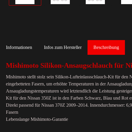
Informationen
Infos zum Hersteller
Beschreibung
Mishimoto Silikon-Ansaugschlauch für N
Mishimoto stellt stolz sein Silikon-Lufteinlassschlauch-Kit für d
eingebetteten Fasern, um erhöhte Temperaturen in der Ansaugladu
Ansaugladungstemperaturen wird letztendlich die Leistung gesteiger
Kit für den Nissan 350Z ist in den Farben Schwarz, Blau und Rot er
Direkt passend für Nissan 370Z 2009–2014. Innendurchmesser: 6,9
Fasern
Lebenslange Mishimoto-Garantie