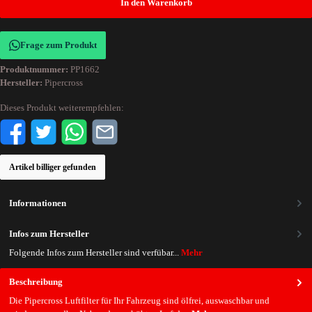
In den Warenkorb
Frage zum Produkt
Produktnummer:
PP1662
Hersteller:
Pipercross
Dieses Produkt weiterempfehlen:
Artikel billiger gefunden
Informationen
Infos zum Hersteller
Folgende Infos zum Hersteller sind verfübar...
Mehr
Beschreibung
Die Pipercross Luftfilter für Ihr Fahrzeug sind ölfrei, auswaschbar und