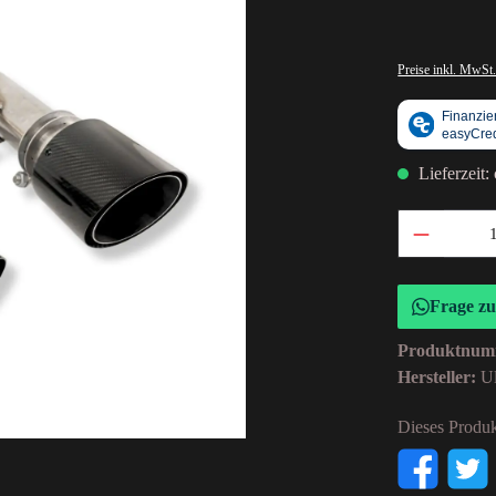
Preise inkl. MwSt.
Lieferzeit:
Frage z
Produktnum
Hersteller:
Ul
Dieses Produk