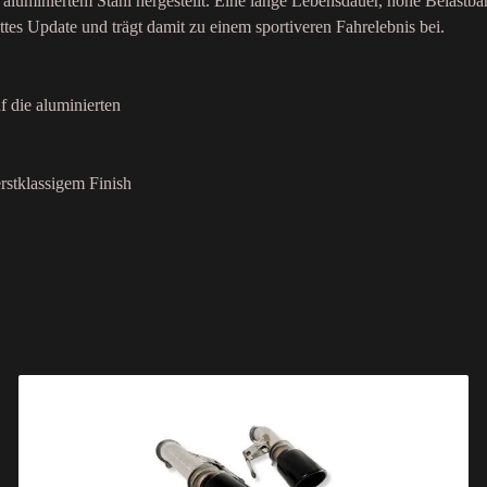
aluminiertem Stahl hergestellt. Eine lange Lebensdauer, hohe Belastba
ttes Update und trägt damit zu einem sportiveren Fahrelebnis bei.
f die aluminierten
rstklassigem Finish