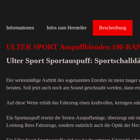
Informationen
Infos zum Hersteller
Beschreibung
ULTER SPORT Auspuffblenden 108-R
Ulter Sport Sportauspuff: Sportschall
Der serienmäßige Auftritt des sogenannten Enrohrs ist meist mager
beraten. Soll jetzt auch noch am Sound geschraubt werden, dann emp
Auf diese Weise erhält das Fahrzeug einen kraftvollen, kernigen o
Ein Sportauspuff ersetzt die Serien-Auspuffanlage, überzeugt mit 
Leistung Ihres Fahrzeugs, sondern natürlich auch die Optik der Hec