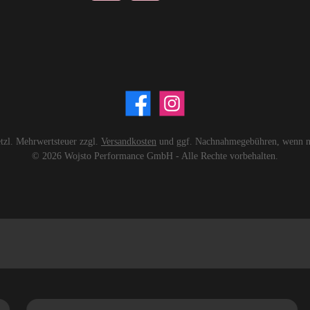
setzl. Mehrwertsteuer zzgl.
Versandkosten
und ggf. Nachnahmegebühren, wenn ni
© 2026 Wojsto Performance GmbH - Alle Rechte vorbehalten.