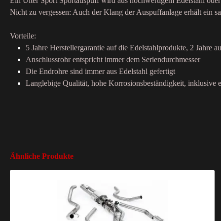
Ein Ulter Sport Sportauspuff wird aus hochwertigem Edelstahl oder 
Nicht zu vergessen: Auch der Klang der Auspuffanlage erhält ein sa
Vorteile:
5 Jahre Herstellergarantie auf die Edelstahlprodukte, 2 Jahre au
Anschlussrohr entspricht immer dem Seriendurchmesser
Die Endrohre sind immer aus Edelstahl gefertigt
Langlebige Qualität, hohe Korrosionsbeständigkeit, inklusive e
Ähnliche Produkte