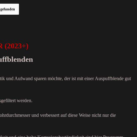
r gefunden
 (2023+)
uffblenden
tik und Aufwand sparen möchte, der ist mit einer Auspuffblende gut
gefiltert werden.
ohrdurchmesser und verbessert auf diese Weise nicht nur die