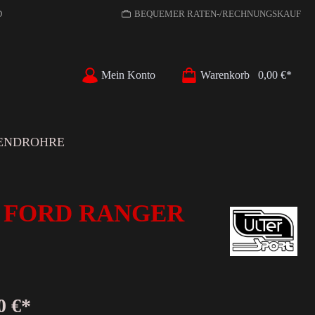
D
BEQUEMER RATEN-/RECHNUNGSKAUF
Mein Konto
Warenkorb
0,00 €*
ENDROHRE
ür FORD RANGER
0 €*