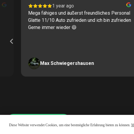
1 year ago
Mega fähiges und äußerst freundliches Personal
Glatte 11/10 Auto zufrieden und ich bin zufrieden
Gerne immer wieder 😄
Max Schwiegershausen
Page
2
of
60
Whatsapp LiveChat
Diese Website verwendet Cookies, um eine bestmögliche Erfahrung bieten zu können.
M