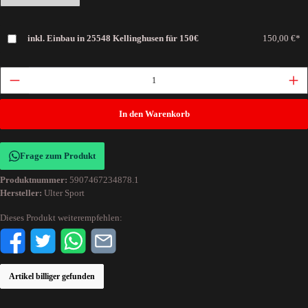
inkl. Einbau in 25548 Kellinghusen für 150€
150,00 €*
In den Warenkorb
Frage zum Produkt
Produktnummer:
5907467234878.1
Hersteller:
Ulter Sport
Dieses Produkt weiterempfehlen:
Artikel billiger gefunden