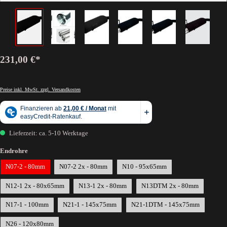
231,00 €*
Preise inkl. MwSt. zzgl. Versandkosten
Lieferzeit: ca. 5-10 Werktage
Endrohre
N07-2 - 80mm
N07-2 2x - 80mm
N10 - 95x65mm
N12-1 2x - 80x65mm
N13-1 2x - 80mm
N13DTM 2x - 80mm
N17-1 - 100mm
N21-1 - 145x75mm
N21-1DTM - 145x75mm
N26 - 120x80mm