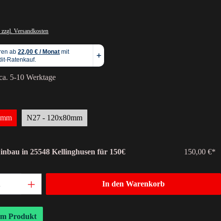
 zzgl. Versandkosten
 ca. 5-10 Werktage
00mm
N27 - 120x80mm
Einbau in 25548 Kellinghusen für 150€
150,00 €*
In den Warenkorb
um Produkt