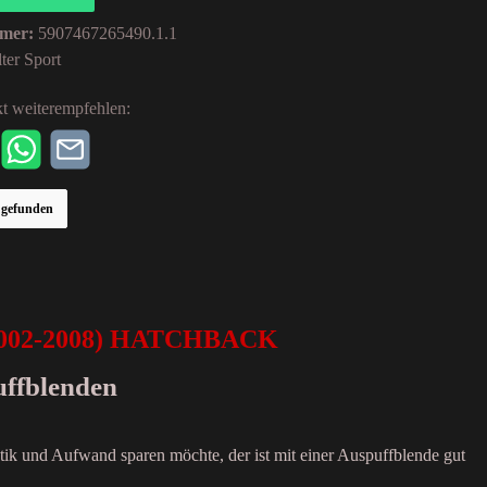
mer:
5907467265490.1.1
ter Sport
t weiterempfehlen:
r gefunden
 (2002-2008) HATCHBACK
uffblenden
tik und Aufwand sparen möchte, der ist mit einer Auspuffblende gut