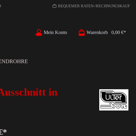
D
BEQUEMER RATEN-/RECHNUNGSKAUF
Mein Konto
Warenkorb
0,00 €*
ENDROHRE
usschnitt in
€*