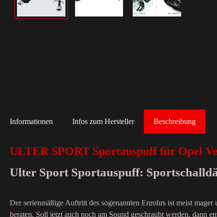
Informationen
Infos zum Hersteller
Beschreibung
ULTER SPORT Sportauspuff für Opel Ve
Ulter Sport Sportauspuff: Sportschall
Der serienmäßige Auftritt des sogenannten Enrohrs ist meist mager
beraten. Soll jetzt auch noch am Sound geschraubt werden, dann emp