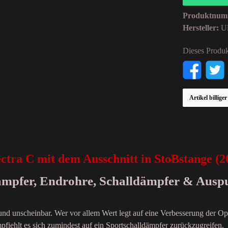
Produktnum
Hersteller:
Ul
Dieses Produk
Artikel billige
ctra C mit dem Ausschnitt in StoBstange
dämpfer, Endrohre, Schalldämpfer & Ausp
 und unscheinbar. Wer vor allem Wert legt auf eine Verbesserung der Op
fiehlt es sich zumindest auf ein Sportschalldämpfer zurückzugreifen.