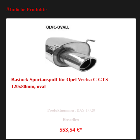
Ähnliche Produkte
Bastuck Sportauspuff für Opel Vectra C GTS
120x80mm, oval
Produktnummer:
BAS-17720
Hersteller:
553,54 €*