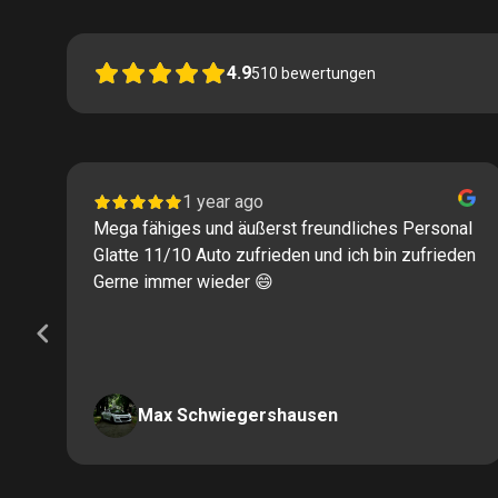
4.9
510
bewertungen
1 year ago
Mega fähiges und äußerst freundliches Personal
Glatte 11/10 Auto zufrieden und ich bin zufrieden
Gerne immer wieder 😄
Max Schwiegershausen
Page