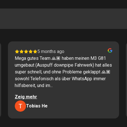
5 months ago
Mega gutes Team 🙏🏽 haben meinen M3 G81
umgebaut (Auspuff downpipe Fahrwerk) hat alles
super schnell, und ohne Probleme geklappt 🙏🏽
sowohl Telefonisch als über WhatsApp immer
hilfsbereit, und im...
Zeig mehr
Tobias He