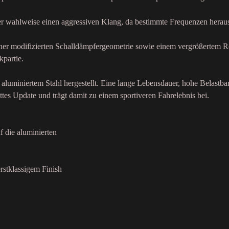
der wahlweise einen aggressiven Klang, da bestimmte Frequenzen heraus
einer modifizierten Schalldämpfergeometrie sowie einem vergrößertem R
kpartie.
aluminiertem Stahl hergestellt. Eine lange Lebensdauer, hohe Belastba
ttes Update und trägt damit zu einem sportiveren Fahrelebnis bei.
f die aluminierten
rstklassigem Finish