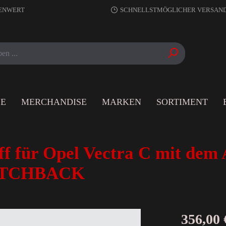
RENWERT
SCHNELLSTMÖGLICHER VERSAN
LE
MERCHANDISE
MARKEN
SORTIMENT
für Opel Vectra C mit dem A
 HATCHBACK
356,00 