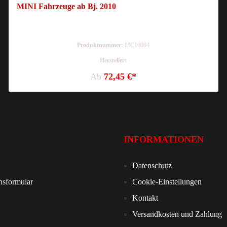
MINI Fahrzeuge ab Bj. 2010
Produktnummer:
MC10004
Hersteller:
Ab
72,45 €*
INFORMATIONEN
Datenschutz
nsformular
Cookie-Einstellungen
Kontakt
Versandkosten und Zahlung