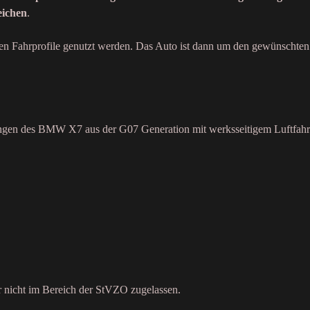
eichen
.
en Fahrprofile genutzt werden. Das Auto ist dann um den gewünschten 
erungen des BMW X7 aus der G07 Generation mit werksseitigem Luftfah
er nicht im Bereich der StVZO zugelassen.