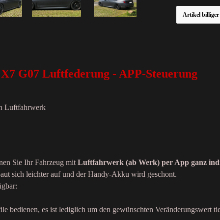
Artikel billige
X7 G07 Luftfederung - APP-Steuerung
n Luftfahrwerk
en Sie Ihr Fahrzeug mit
Luftfahrwerk (ab Werk) per App ganz indiv
aut sich leichter auf und der Handy-Akku wird geschont.
ügbar:
e bedienen, es ist lediglich um den gewünschten Veränderungswert tie