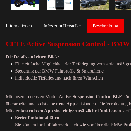
Informationen
Infos zum Hersteller
Beschreibung
CETE Active Suspension Control - BMW 
Die Details auf einen Blick
:
Eine einfache Möglichkeit der Tieferlegung vom serienmäßige
Steuerung per BMW Fahrprofile & Smartphone
individuelle Tieferlegung nach Ihren Wünschen
Mit unserem neusten Modul
Active Suspension Control BLE
könn
überarbeitet und so ist eine
neue App
entstanden. Die Verbindung b
Mit der
kostenlosen App
sind
einige zusätzliche Funktionen
verf
Serienfunktionalitäten
Sie können Ihr Luftfahrwerk nach wie vor über die BMW Profil