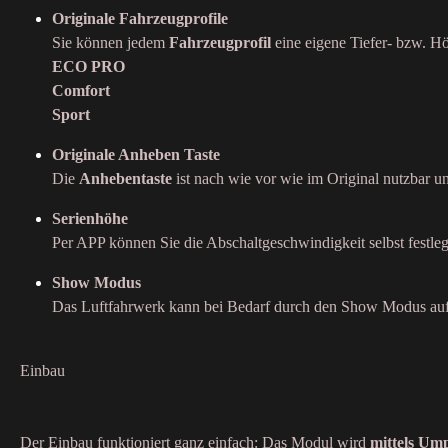
Originale Fahrzeugprofile
Sie können jedem
Fahrzeugprofil
eine eigene Tiefer- bzw. H
ECO PRO
Comfort
Sport
Originale Anheben Taste
Die
Anhebentaste
ist nach wie vor wie im Original nutzbar 
Serienhöhe
Per APP können Sie die Abschaltgeschwindigkeit selbst festlege
Show Modus
Das Luftfahrwerk kann bei Bedarf durch den Show Modus auf 
Einbau
Der Einbau funktioniert ganz einfach: Das Modul wird
mittels Um