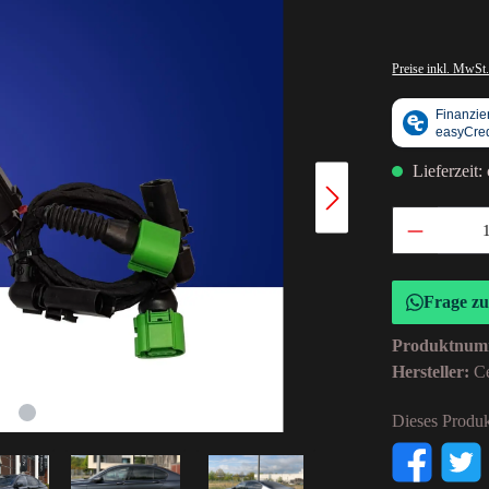
Preise inkl. MwSt.
Lieferzeit:
Frage z
Produktnum
Hersteller:
C
Dieses Produk