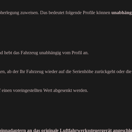
öherlegung zuweisen. Das bedeutet folgende Profile können
unabhängi
und hebt das Fahrzeug unabhängig vom Profil an.
n, ab der Ihr Fahrzeug wieder auf die Serienhöhe zurückgeht oder die e
einen voreingestellten Wert abgesenkt werden.
pinnadaptern an das originale Luftfahrwerkssteuergerät angeschl