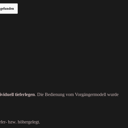
r gefunden
iduell tieferlegen
. Die Bedienung vom Vorgängermodell wurde
fer- bzw. höhergelegt.