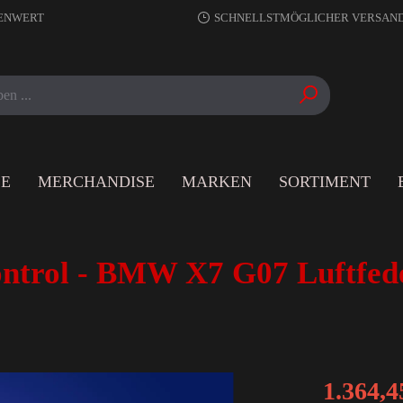
RENWERT
SCHNELLSTMÖGLICHER VERSAN
LE
MERCHANDISE
MARKEN
SORTIMENT
ntrol - BMW X7 G07 Luftfed
1.364,4