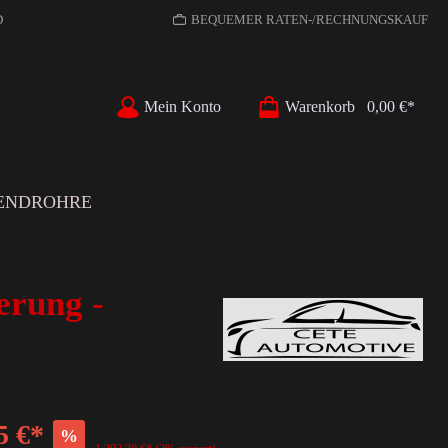
D
BEQUEMER RATEN-/RECHNUNGSKAUF
Mein Konto
Warenkorb
0,00 €*
ENDROHRE
erung -
5 €*
%