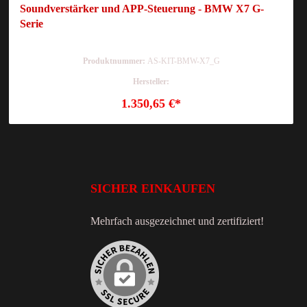
Soundverstärker und APP-Steuerung - BMW X7 G-
Serie
Produktnummer:
AS-KIT-BMW-X7_G
Hersteller:
1.350,65 €*
SICHER EINKAUFEN
Mehrfach ausgezeichnet und zertifiziert!