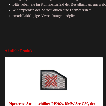
Bitte geben Sie im Kommentarfeld der Bestellung an, um welch
Wir empfehlen den Verbau durch eine Fachwerkstatt.
*modellabhängige Abweichungen möglich
Ähnliche Produkte
Pipercross Austauschfilter PP2024 BMW 5er G30, 6er