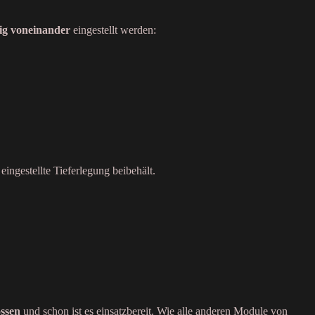
g voneinander
eingestellt werden:
ingestellte Tieferlegung beibehält.
ossen
und schon ist es einsatzbereit. Wie alle anderen Module von