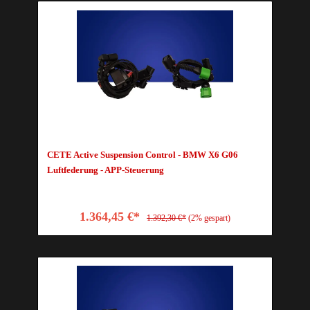
CETE Active Suspension Control - BMW X6 G06
Luftfederung - APP-Steuerung
1.364,45 €*
1.392,30 €*
(2% gespart)