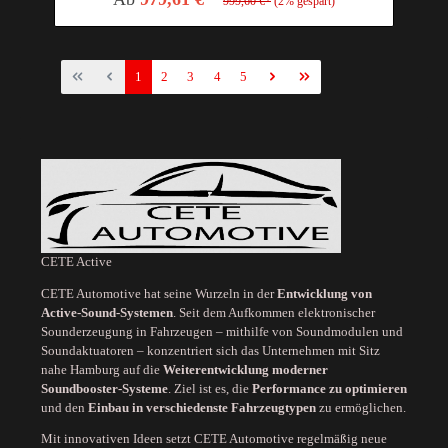
999,60 €*
(2% gespart)
1
2
3
4
5
CETE Active
CETE Automotive hat seine Wurzeln in der
Entwicklung von
Active-Sound-Systemen
. Seit dem Aufkommen elektronischer
Sounderzeugung in Fahrzeugen – mithilfe von Soundmodulen und
Soundaktuatoren – konzentriert sich das Unternehmen mit Sitz
nahe Hamburg auf die
Weiterentwicklung moderner
Soundbooster-Systeme
. Ziel ist es, die
Performance zu optimieren
und den
Einbau in verschiedenste Fahrzeugtypen
zu ermöglichen.
Mit innovativen Ideen setzt CETE Automotive regelmäßig neue