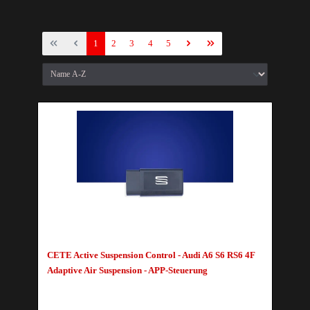
1
2
3
4
5
CETE Active Suspension Control - Audi A6 S6 RS6 4F
Adaptive Air Suspension - APP-Steuerung