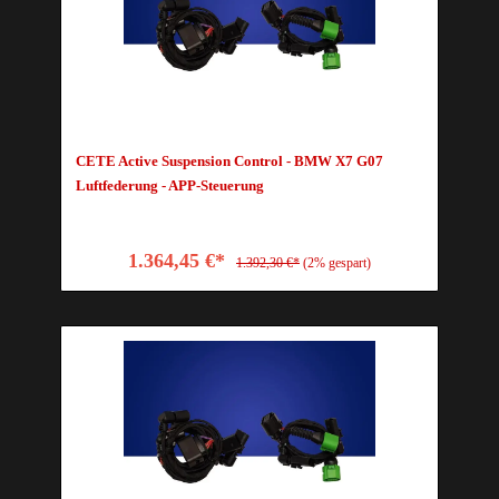
CETE Active Suspension Control - BMW X7 G07
Luftfederung - APP-Steuerung
1.364,45 €*
1.392,30 €*
(2% gespart)