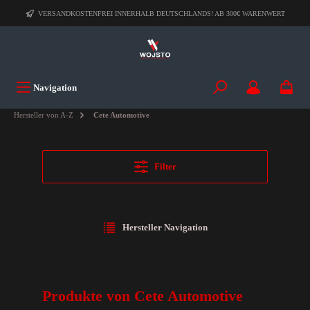
VERSANDKOSTENFREI INNERHALB DEUTSCHLANDS! AB 300€ WARENWERT
Navigation
Hersteller von A-Z
Cete Automotive
Filter
Hersteller Navigation
Produkte von Cete Automotive