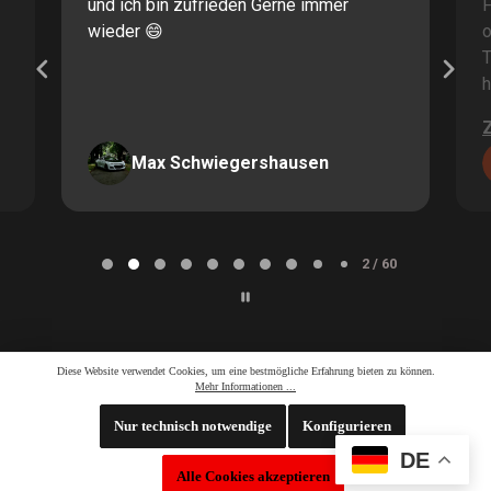
und ich bin zufrieden Gerne immer
F
wieder 😄
o
T
h
Max Schwiegershausen
Page
2
2 / 60
of
60
Diese Website verwendet Cookies, um eine bestmögliche Erfahrung bieten zu können.
Mehr Informationen ...
Nur technisch notwendige
Konfigurieren
DE
Whatsapp LiveChat
Alle Cookies akzeptieren