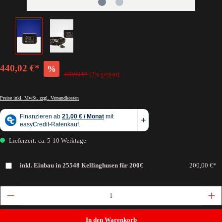
440,02 €*
%
449,00 €*
(2% gespart)
Preise inkl. MwSt. zzgl. Versandkosten
Lieferzeit: ca. 5-10 Werktage
inkl. Einbau in 25548 Kellinghusen für 200€
200,00 €*
In den Warenkorb