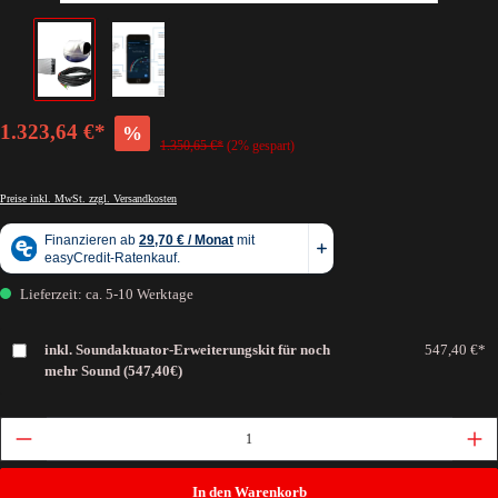
1.323,64 €*
%
1.350,65 €*
(2% gespart)
Preise inkl. MwSt. zzgl. Versandkosten
Lieferzeit: ca. 5-10 Werktage
inkl. Soundaktuator-Erweiterungskit für noch
547,40 €*
mehr Sound (547,40€)
In den Warenkorb