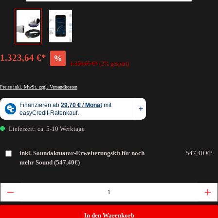
1.323,64 €*
%
1.350,65 €*
(2% gespart)
Preise inkl. MwSt. zzgl. Versandkosten
Lieferzeit: ca. 5-10 Werktage
inkl. Soundaktuator-Erweiterungskit für noch
547,40 €*
mehr Sound (547,40€)
In den Warenkorb