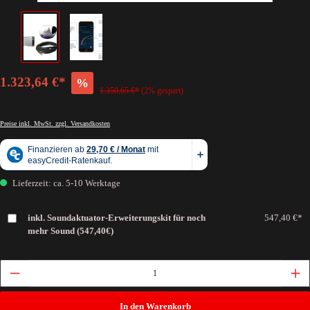
1.323,64 €*
%
1.350,65 €*
(2% gespart)
Preise inkl. MwSt. zzgl. Versandkosten
Lieferzeit: ca. 5-10 Werktage
inkl. Soundaktuator-Erweiterungskit für noch
547,40 €*
mehr Sound (547,40€)
In den Warenkorb