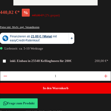
440,02 €*
%
449,00 €*
(2% gespart)
Preise inkl. MwSt. zzgl. Versandkosten
Lieferzeit: ca. 5-10 Werktage
inkl. Einbau in 25548 Kellinghusen für 200€
200,00 €*
In den Warenkorb
Frage zum Produkt