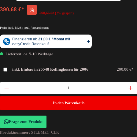
390,68 €*
%
398,65 €*
(2% gespart)
Preise inkl. MwSt. zzgl. Versandkosten
Lieferzeit: ca. 5-10 Werktage
inkl. Einbau in 25548 Kellinghusen für 200€
200,00 €*
In den Warenkorb
Frage zum Produkt
Produktnummer:
STLBMZ1_CLK