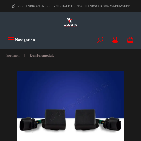
VERSANDKOSTENFREI INNERHALB DEUTSCHLANDS! AB 300€ WARENWERT
Navigation
Sortiment
Komfortmodule