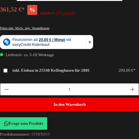
361,52 €*
%
368,90 €*
(2% gespart)
Preise inkl. MwSt. zzgl. Versandkosten
Lieferzeit: ca. 5-10 Werktage
inkl. Einbau in 25548 Kellinghusen für 200€
200,00 €*
In den Warenkorb
Frage zum Produkt
Produktnummer:
STHFBW3