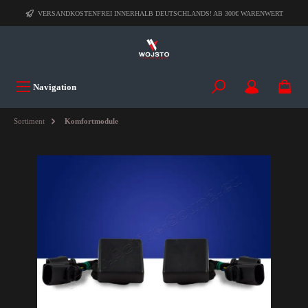
VERSANDKOSTENFREI INNERHALB DEUTSCHLANDS! AB 300€ WARENWERT
Navigation
Sortiment
Komfortmodule