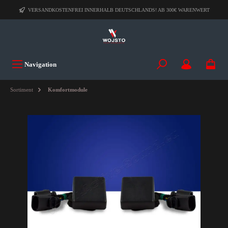
VERSANDKOSTENFREI INNERHALB DEUTSCHLANDS! AB 300€ WARENWERT
Navigation
Sortiment
Komfortmodule