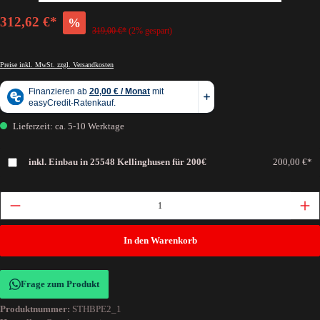
312,62 €*
%
319,00 €*
(2% gespart)
Preise inkl. MwSt. zzgl. Versandkosten
Lieferzeit: ca. 5-10 Werktage
inkl. Einbau in 25548 Kellinghusen für 200€
200,00 €*
In den Warenkorb
Frage zum Produkt
Produktnummer:
STHBPE2_1