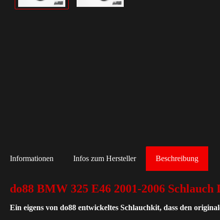
Informationen
Infos zum Hersteller
Beschreibung
do88 BMW 325 E46 2001-2006 Schlauch D
Ein eigens von do88 entwickeltes Schlauchkit, dass den origina