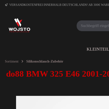
VERSANDKOSTENFREI INNERHALB DEUTSCHLANDS! AB 300€ WA
KLEINTEI
Sortiment
Silikonschlauch-Zubehör
do88 BMW 325 E46 2001-20