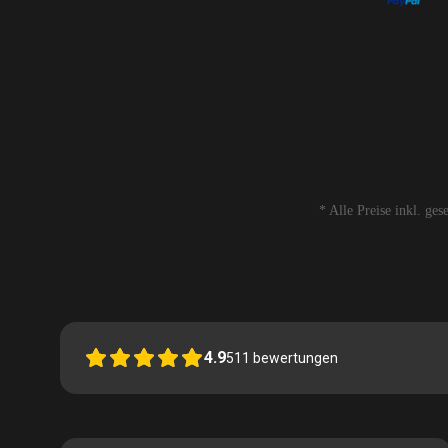
* Alle Preise inkl. ge
4.9
511
bewertungen