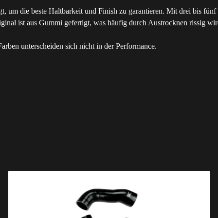
gt, um die beste Haltbarkeit und Finish zu garantieren. Mit drei bis fü
al ist aus Gummi gefertigt, was häufig durch Austrocknen rissig wird. 
rben unterscheiden sich nicht in der Performance.