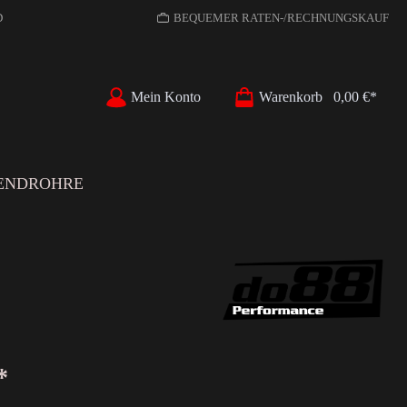
D
BEQUEMER RATEN-/RECHNUNGSKAUF
Mein Konto
Warenkorb
0,00 €*
ENDROHRE
*