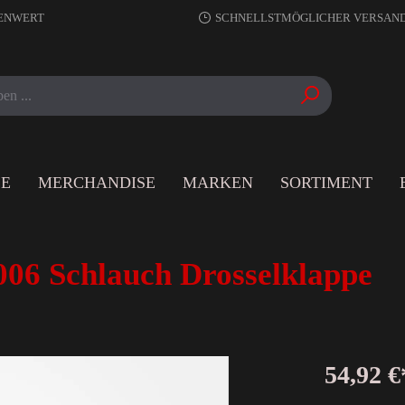
RENWERT
SCHNELLSTMÖGLICHER VERSAN
LE
MERCHANDISE
MARKEN
SORTIMENT
06 Schlauch Drosselklappe
54,92 €