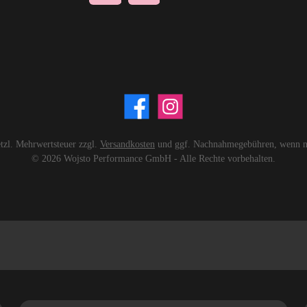
setzl. Mehrwertsteuer zzgl.
Versandkosten
und ggf. Nachnahmegebühren, wenn ni
© 2026 Wojsto Performance GmbH - Alle Rechte vorbehalten.