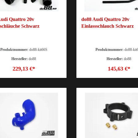
udi Quattro 20v
do88 Audi Quattro 20v
schläuche Schwarz
Einlassschlauch Schwarz
Produktnummer:
do88-kit66S
Produktnummer:
do88-kit
Hersteller:
do88
Hersteller:
do88
229,13 €*
145,63 €*