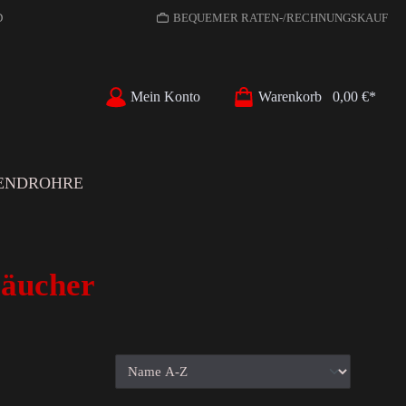
D
BEQUEMER RATEN-/RECHNUNGSKAUF
Mein Konto
Warenkorb
0,00 €*
ENDROHRE
läucher