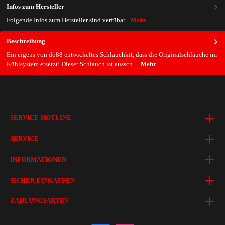
Infos zum Hersteller
Folgende Infos zum Hersteller sind verfübar...
Mehr
Beschreibung
Ein eigens von do88 entwickeltes Schlauchkit, dass die Originalschläuche im
Kühlsystem ersetzt! Dieser Schlauch ist aussch…
Mehr
SERVICE-HOTLINE
SERVICE
INFORMATIONEN
SICHER EINKAUFEN
ZAHLUNGSARTEN