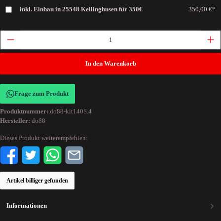
inkl. Einbau in 25548 Kellinghusen für 350€
350,00 €*
In den Warenkorb
Frage zum Produkt
Produktnummer:
do88-kit140S.4
Hersteller:
do88
Dieses Produkt weiterempfehlen:
Artikel billiger gefunden
Informationen