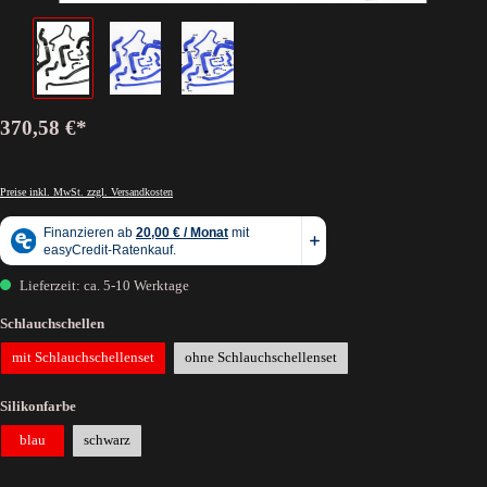
370,58 €*
Preise inkl. MwSt. zzgl. Versandkosten
Lieferzeit: ca. 5-10 Werktage
Schlauchschellen
mit Schlauchschellenset
ohne Schlauchschellenset
Silikonfarbe
blau
schwarz