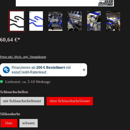
60,64 €*
Preise inkl. MwSt. zzgl. Versandkosten
Lieferzeit: ca. 5-10 Werktage
Schlauchschellen
mit Schlauchschellenset
ohne Schlauchschellenset
Silikonfarbe
blau
schwarz