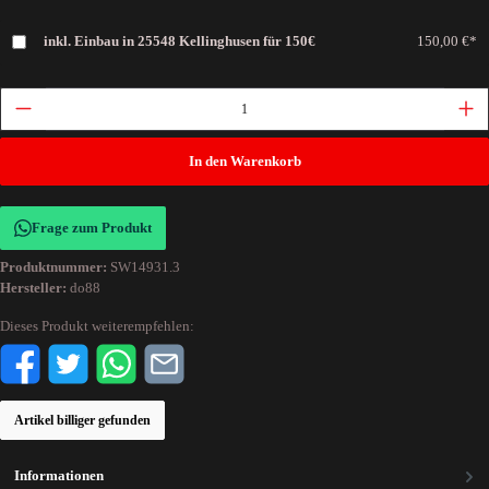
inkl. Einbau in 25548 Kellinghusen für 150€
150,00 €*
In den Warenkorb
Frage zum Produkt
Produktnummer:
SW14931.3
Hersteller:
do88
Dieses Produkt weiterempfehlen:
Artikel billiger gefunden
Informationen