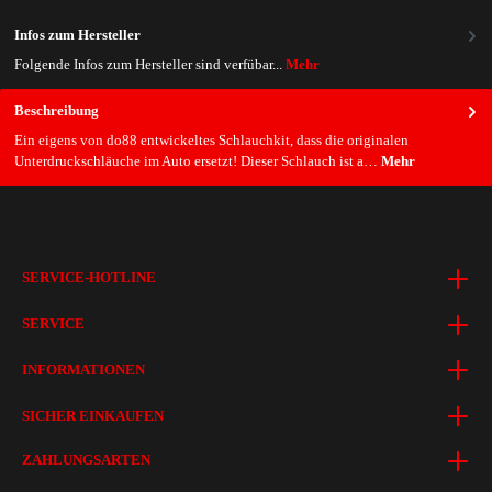
Infos zum Hersteller
Folgende Infos zum Hersteller sind verfübar...
Mehr
Beschreibung
Ein eigens von do88 entwickeltes Schlauchkit, dass die originalen
Unterdruckschläuche im Auto ersetzt! Dieser Schlauch ist a…
Mehr
SERVICE-HOTLINE
SERVICE
INFORMATIONEN
SICHER EINKAUFEN
ZAHLUNGSARTEN