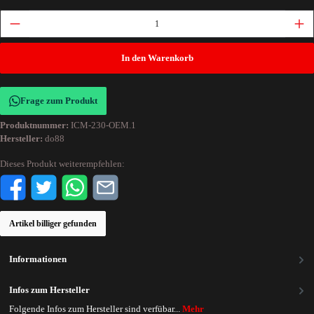
In den Warenkorb
Frage zum Produkt
Produktnummer:
ICM-230-OEM.1
Hersteller:
do88
Dieses Produkt weiterempfehlen:
Artikel billiger gefunden
Informationen
Infos zum Hersteller
Folgende Infos zum Hersteller sind verfübar...
Mehr