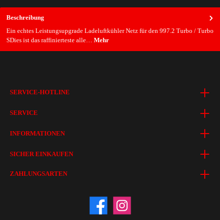
Beschreibung
Ein echtes Leistungsupgrade Ladeluftkühler Netz für den 997.2 Turbo / Turbo
SDies ist das raffinierteste alle…
Mehr
SERVICE-HOTLINE
SERVICE
INFORMATIONEN
SICHER EINKAUFEN
ZAHLUNGSARTEN