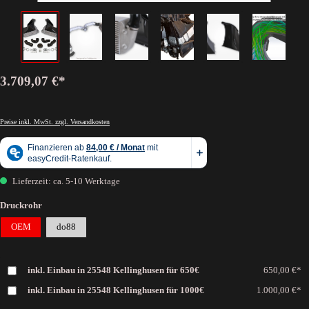
3.709,07 €*
Preise inkl. MwSt. zzgl. Versandkosten
Lieferzeit: ca. 5-10 Werktage
Druckrohr
OEM
do88
inkl. Einbau in 25548 Kellinghusen für 650€
650,00 €*
inkl. Einbau in 25548 Kellinghusen für 1000€
1.000,00 €*