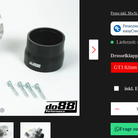
Preise inkl. MwSt.
Lieferzeit:
Drosselklap
GT3 82mm
inkl. 
Frage z