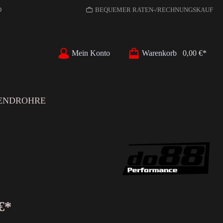
D
BEQUEMER RATEN-/RECHNUNGSKAUF
Mein Konto
Warenkorb
0,00 €*
ENDROHRE
€*