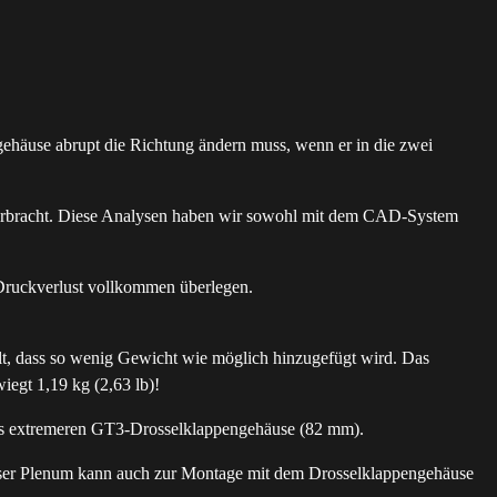
ehäuse abrupt die Richtung ändern muss, wenn er in die zwei
 verbracht. Diese Analysen haben wir sowohl mit dem CAD-System
Druckverlust vollkommen überlegen.
lt, dass so wenig Gewicht wie möglich hinzugefügt wird. Das
iegt 1,19 kg (2,63 lb)!
as extremeren GT3-Drosselklappengehäuse (82 mm).
nser Plenum kann auch zur Montage mit dem Drosselklappengehäuse