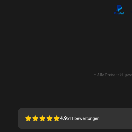
* Alle Preise inkl. ge
4.9
511
bewertungen