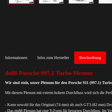
Informationen
Infos zum Hersteller
Beschreibung
do88 Porsche 997.1 Turbo Plenum
Wir sind stolz, unser Plenum für den Porsche 911 (997.1) Turb
Mit diesem Plenum mit extrem hohem Durchfluss wird sich die Per
- Kann sowohl für das Original (74 mm) als auch GT3 (82 mm) Dro
- Das do88 Plenum hat eine Y-Form für besseren Durchfluss. Im Ve