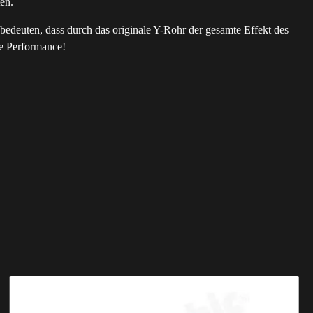
en.
s bedeuten, dass durch das originale Y-Rohr der gesamte Effekt des
e Performance!