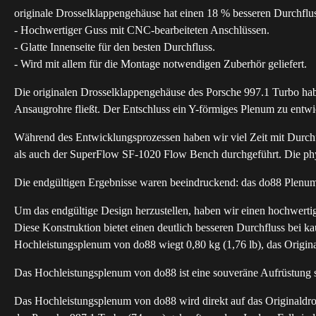
originale Drosselklappengehäuse hat einen 18 % besseren Durchflus
- Hochwertiger Guss mit CNC-bearbeiteten Anschlüssen.
- Glatte Innenseite für den besten Durchfluss.
- Wird mit allem für die Montage notwendigen Zuberhör geliefert.
Die originalen Drosselklappengehäuse des Porsche 997.1 Turbo hab
Ansaugrohre fließt. Der Entschluss ein Y-förmiges Plenum zu entwi
Während des Entwicklungsprozessen haben wir viel Zeit mit Durch
als auch der SuperFlow SF-1020 Flow Bench durchgeführt. Die phy
Die endgültigen Ergebnisse waren beeindruckend: das do88 Plenum
Um das endgültige Design herzustellen, haben wir einen hochwertig
Diese Konstruktion bietet einen deutlich besseren Durchfluss bei
Hochleistungsplenum von do88 wiegt 0,80 kg (1,76 lb), das Origina
Das Hochleistungsplenum von do88 ist eine souveräne Aufrüstung
Das Hochleistungsplenum von do88 wird direkt auf das Originald