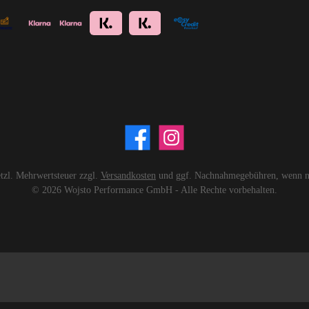
setzl. Mehrwertsteuer zzgl.
Versandkosten
und ggf. Nachnahmegebühren, wenn ni
© 2026 Wojsto Performance GmbH - Alle Rechte vorbehalten.