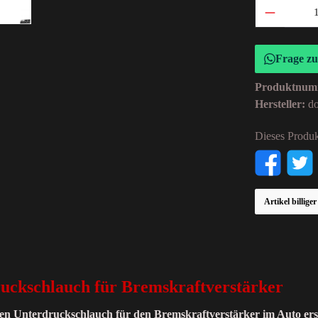
Frage z
Produktnum
Hersteller:
d
Dieses Produk
Artikel billige
uckschlauch für Bremskraftverstärker
alen Unterdruckschlauch für den Bremskraftverstärker im Auto ers