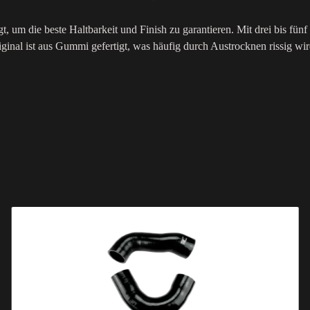
gt, um die beste Haltbarkeit und Finish zu garantieren. Mit drei bis fü
al ist aus Gummi gefertigt, was häufig durch Austrocknen rissig wird. 