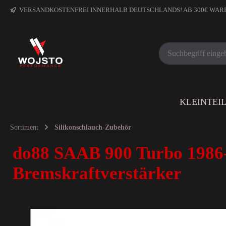
VERSANDKOSTENFREI INNERHALB DEUTSCHLANDS! AB 300€ WA
KLEINTEI
Sortiment
Silikonschlauch-Zubehör
do88 SAAB 900 Turbo 1986-
Bremskraftverstärker