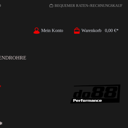
D
BEQUEMER RATEN-/RECHNUNGSKAUF
Mein Konto
Warenkorb
0,00 €*
ENDROHRE
r
*