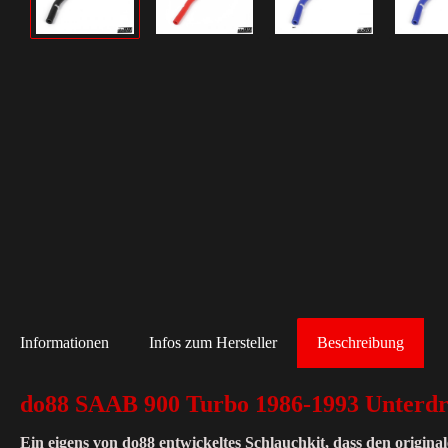
Informationen
Infos zum Hersteller
Beschreibung
do88 SAAB 900 Turbo 1986-1993 Unterdr
Ein eigens von do88 entwickeltes Schlauchkit, dass den origin