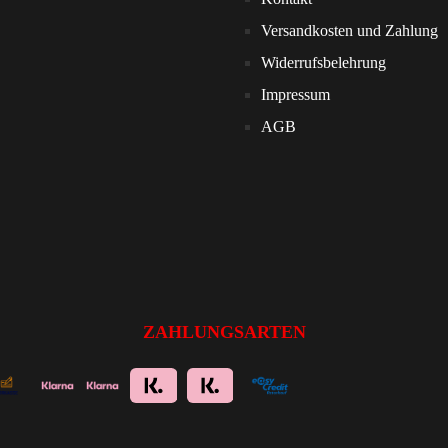
Versandkosten und Zahlung
Widerrufsbelehrung
Impressum
AGB
ZAHLUNGSARTEN