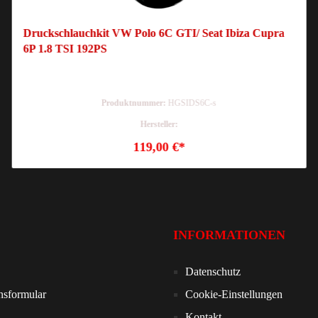
Druckschlauchkit VW Polo 6C GTI/ Seat Ibiza Cupra
6P 1.8 TSI 192PS
Produktnummer:
HGSIDS6C-s
Hersteller:
119,00 €*
INFORMATIONEN
Datenschutz
nsformular
Cookie-Einstellungen
Kontakt