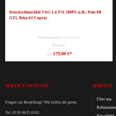
Druckschlauchkit VAG 1.4 TSI 180PS (z.B.. Polo 6R
GTI, Ibiza 6J Cupra)
Produktnummer:
HGSIDS6R-s
Hersteller:
Ab
179,00 €*
SERVICE-HOTLINE
SERVICE
Über uns
Fragen zur Bestellung? Wir helfen dir gerne.
Reklamatio
Tel. 0159 0635 0102
Newsletter