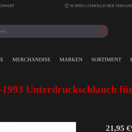
RENWERT
SCHNELLSTMÖGLICHER VERSAN
LE
MERCHANDISE
MARKEN
SORTIMENT
1993 Unterdruckschlauch fü
21,95 €