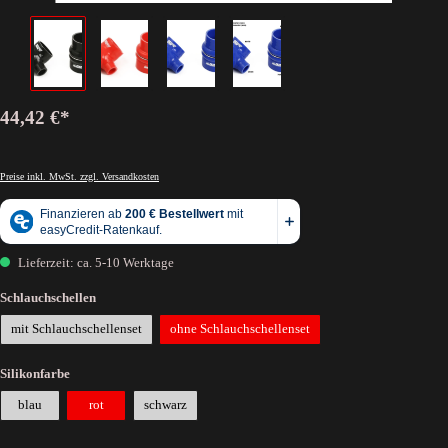
44,42 €*
Preise inkl. MwSt. zzgl. Versandkosten
Lieferzeit: ca. 5-10 Werktage
Schlauchschellen
mit Schlauchschellenset
ohne Schlauchschellenset
Silikonfarbe
blau
rot
schwarz