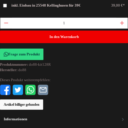
inkl. Einbau in 25548 Kellinghusen für 39€
39,00 €*
In den Warenkorb
Frage zum Produkt
Produktnummer:
do88-kit128R
Hersteller:
do88
Dieses Produkt weiterempfehlen:
Artikel billiger gefunden
Informationen