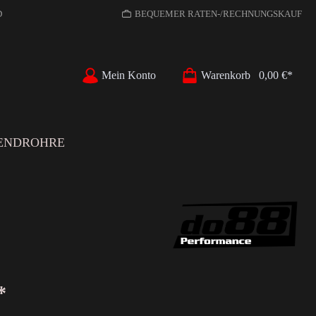
D
BEQUEMER RATEN-/RECHNUNGSKAUF
Mein Konto
Warenkorb
0,00 €*
ENDROHRE
*