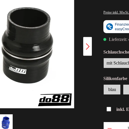
Preise inkl. MwSt.
Lieferzeit:
Schlauchsche
mit Schlauc
Silikonfarbe
blau
inkl. 