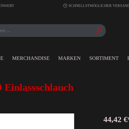
RENWERT
SCHNELLSTMÖGLICHER VERSAN
LE
MERCHANDISE
MARKEN
SORTIMENT
 Einlassschlauch
44,42 €