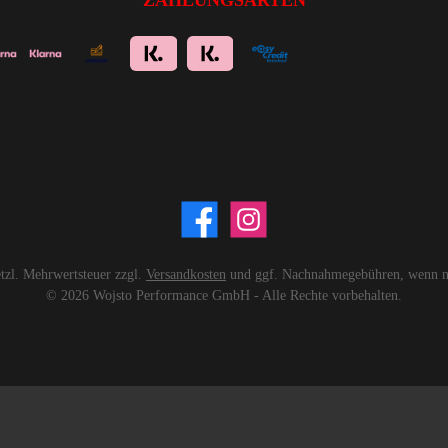
ZAHLUNGSARTEN
setzl. Mehrwertsteuer zzgl.
Versandkosten
und ggf. Nachnahmegebühren, wenn ni
© 2026 Wojsto Performance GmbH - Alle Rechte vorbehalten.