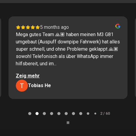
5 months ago
Mega gutes Team 🙏🏽 haben meinen M3 G81
umgebaut (Auspuff downpipe Fahrwerk) hat alles
super schnell, und ohne Probleme geklappt 🙏🏽
sowohl Telefonisch als über WhatsApp immer
hilfsbereit, und im...
Zeig mehr
Tobias He
2 / 60