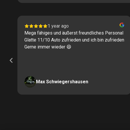
1 year ago
Mega fähiges und äußerst freundliches Personal
Glatte 11/10 Auto zufrieden und ich bin zufrieden
Gerne immer wieder 😄
Max Schwiegershausen
Page
2
of
60