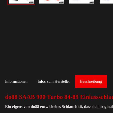
Informationen
Infos zum Hersteller
Beschreibung
do88 SAAB 900 Turbo 84-89 Einlassschla
Ein eigens von do88 entwickeltes Schlauchkit, dass den original