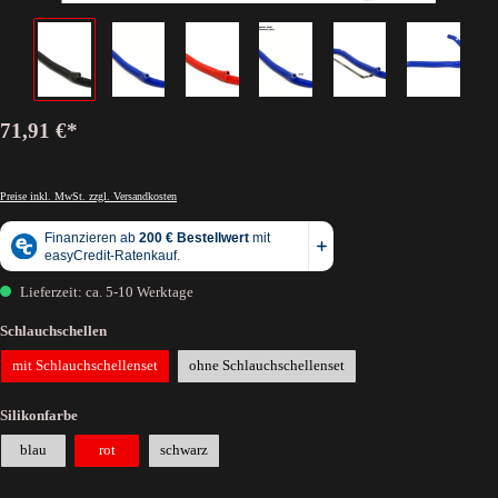
71,91 €*
Preise inkl. MwSt. zzgl. Versandkosten
Lieferzeit: ca. 5-10 Werktage
Schlauchschellen
mit Schlauchschellenset
ohne Schlauchschellenset
Silikonfarbe
blau
rot
schwarz