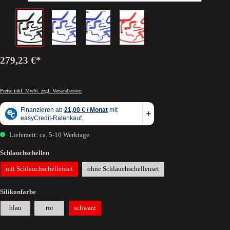
279,23 €*
Preise inkl. MwSt. zzgl. Versandkosten
Lieferzeit: ca. 5-10 Werktage
Schlauchschellen
mit Schlauchschellenset
ohne Schlauchschellenset
Silikonfarbe
blau
rot
schwarz