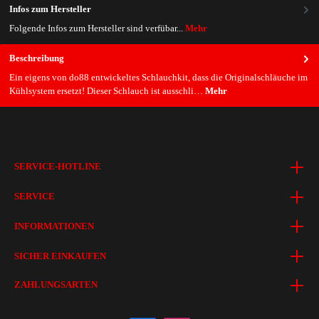
Infos zum Hersteller
Folgende Infos zum Hersteller sind verfübar...
Mehr
Beschreibung
Ein eigens von do88 entwickeltes Schlauchkit, dass die Originalschläuche im
Kühlsystem ersetzt! Dieser Schlauch ist ausschli…
Mehr
SERVICE-HOTLINE
SERVICE
INFORMATIONEN
SICHER EINKAUFEN
ZAHLUNGSARTEN