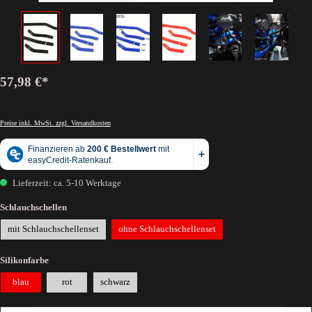
57,98 €*
Preise inkl. MwSt. zzgl. Versandkosten
Lieferzeit: ca. 5-10 Werktage
Schlauchschellen
mit Schlauchschellenset
ohne Schlauchschellenset
Silikonfarbe
blau
rot
schwarz