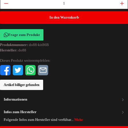
In den Warenkorb
Frage zum Produkt
Produktnummer:
do88-kit86B
Hersteller:
do88
Dieses Produkt weiterempfehlen:
Artikel billiger gefunden
Informationen
Infos zum Hersteller
Folgende Infos zum Hersteller sind verfübar...
Mehr