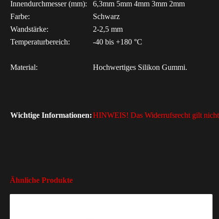
Innendurchmesser (mm):
6,3mm 5mm 4mm 3mm 2mm
Farbe:
Schwarz
Wandstärke:
2-2,5 mm
Temperaturbereich:
-40 bis +180 °C
Material:
Hochwertiges Silikon Gummi.
Wichtige Informationen
:
HINWEIS! Das Widerrufsrecht gilt nicht
Ähnliche Produkte