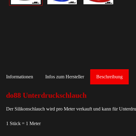
Informationen
Infos zum Hersteller
Beschreibung
do88 Unterdruckschlauch
Der Silikonschlauch wird pro Meter verkauft und kann für Unterdr
1 Stück = 1 Meter