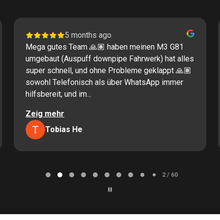
5 months ago
Mega gutes Team 🙏🏽 haben meinen M3 G81
umgebaut (Auspuff downpipe Fahrwerk) hat alles
super schnell, und ohne Probleme geklappt 🙏🏽
sowohl Telefonisch als über WhatsApp immer
hilfsbereit, und im...
Zeig mehr
Tobias He
2 / 60