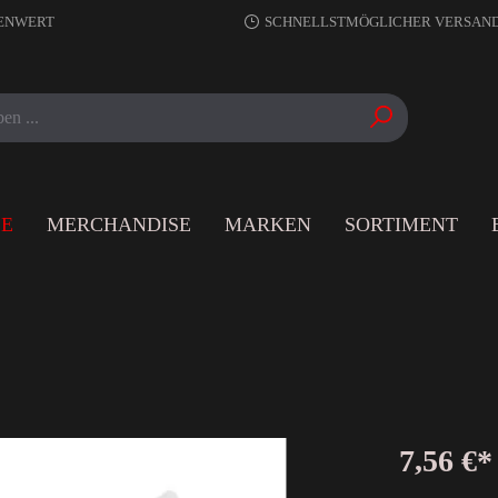
RENWERT
SCHNELLSTMÖGLICHER VERSAN
LE
MERCHANDISE
MARKEN
SORTIMENT
7,56 €*