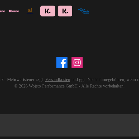
setzl. Mehrwertsteuer zzgl.
Versandkosten
und ggf. Nachnahmegebühren, wenn ni
© 2026 Wojsto Performance GmbH - Alle Rechte vorbehalten.