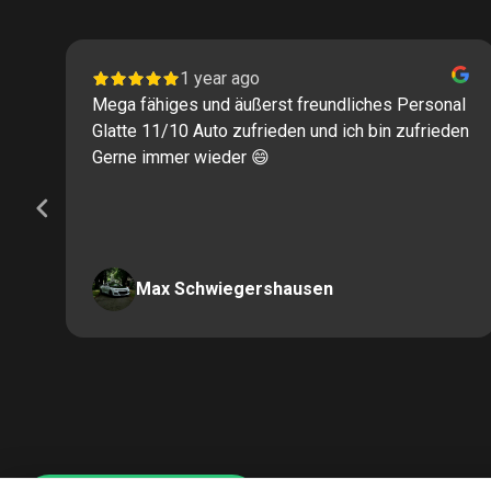
1 year ago
Mega fähiges und äußerst freundliches Personal
Glatte 11/10 Auto zufrieden und ich bin zufrieden
Gerne immer wieder 😄
Max Schwiegershausen
Page
2
of
60