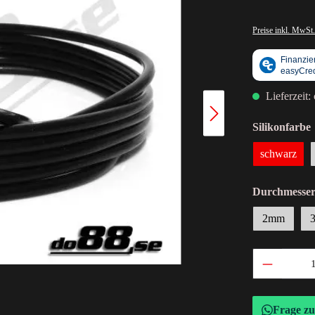
Preise inkl. MwSt.
Lieferzeit:
Silikonfarbe
schwarz
Durchmesse
2mm
Frage z