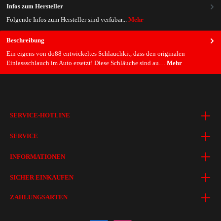
Infos zum Hersteller
Folgende Infos zum Hersteller sind verfübar...
Mehr
Beschreibung
Ein eigens von do88 entwickeltes Schlauchkit, dass den originalen
Einlassschlauch im Auto ersetzt! Diese Schläuche sind au…
Mehr
SERVICE-HOTLINE
SERVICE
INFORMATIONEN
SICHER EINKAUFEN
ZAHLUNGSARTEN