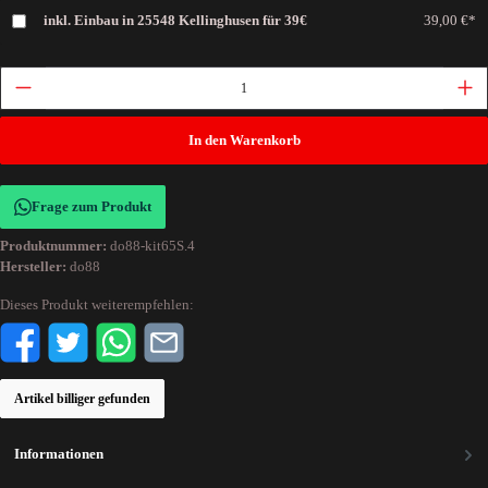
inkl. Einbau in 25548 Kellinghusen für 39€
39,00 €*
In den Warenkorb
Frage zum Produkt
Produktnummer:
do88-kit65S.4
Hersteller:
do88
Dieses Produkt weiterempfehlen:
Artikel billiger gefunden
Informationen