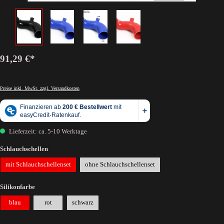
91,29 €*
Preise inkl. MwSt. zzgl. Versandkosten
Lieferzeit: ca. 5-10 Werktage
Schlauchschellen
mit Schlauchschellenset
ohne Schlauchschellenset
Silikonfarbe
blau
rot
schwarz