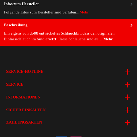
Infos zum Hersteller
Folgende Infos zum Hersteller sind verfübar...
Mehr
Beschreibung
Ein eigens von do88 entwickeltes Schlauchkit, dass den originalen
Einlassschlauch im Auto ersetzt! Diese Schläuche sind au…
Mehr
SERVICE-HOTLINE
SERVICE
INFORMATIONEN
SICHER EINKAUFEN
ZAHLUNGSARTEN