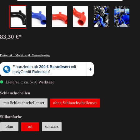
83,30 €*
Preise inkl. MwSt. zzgl. Versandkosten
Lieferzeit: ca. 5-10 Werktage
Schlauchschellen
mit Schlauchschellenset
ohne Schlauchschellenset
Silikonfarbe
blau
rot
schwarz