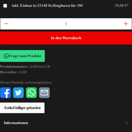
inkl. Einbau in 25548 Kellinghusen für 39€
39,00 €*
In den Warenkorb
Frage zum Produkt
Produktnummer:
do88-kit21R
Hersteller:
do88
Dieses Produkt weiterempfehlen:
Artikel billiger gefunden
Informationen