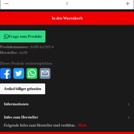
In den Warenkorb
Frage zum Produkt
Produktnummer:
do88-kit56S.4
Hersteller:
do88
Dieses Produkt weiterempfehlen:
Artikel billiger gefunden
Informationen
Infos zum Hersteller
Folgende Infos zum Hersteller sind verfübar...
Mehr