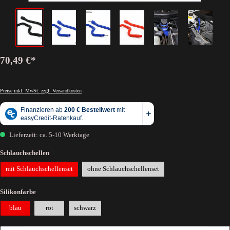
70,49 €*
Preise inkl. MwSt. zzgl. Versandkosten
Lieferzeit: ca. 5-10 Werktage
Schlauchschellen
mit Schlauchschellenset
ohne Schlauchschellenset
Silikonfarbe
blau
rot
schwarz