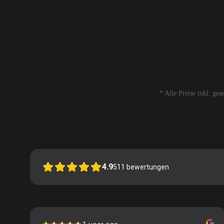
* Alle Preise inkl. ge
4.9
511
bewertungen