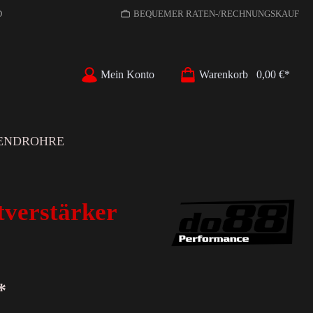
D
BEQUEMER RATEN-/RECHNUNGSKAUF
Mein Konto
Warenkorb
0,00 €*
ENDROHRE
tverstärker
*