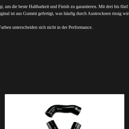
gt, um die beste Haltbarkeit und Finish zu garantieren. Mit drei bis fü
al ist aus Gummi gefertigt, was häufig durch Austrocknen rissig wird. 
rben unterscheiden sich nicht in der Performance.