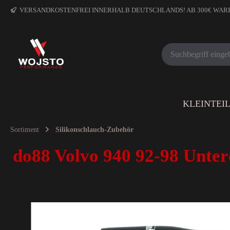
VERSANDKOSTENFREI INNERHALB DEUTSCHLANDS! AB 300€ WA
KLEINTEI
Sortiment
Silikonschlauch-Zubehör
do88 Volvo 940 92-98 Unter