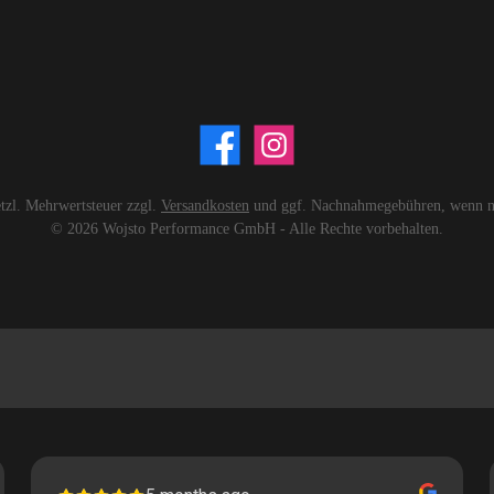
setzl. Mehrwertsteuer zzgl.
Versandkosten
und ggf. Nachnahmegebühren, wenn ni
© 2026 Wojsto Performance GmbH - Alle Rechte vorbehalten.