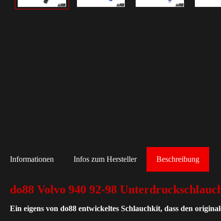
Informationen
Infos zum Hersteller
Beschreibung
do88 Volvo 940 92-98 Unterdruckschlauc
Ein eigens von do88 entwickeltes Schlauchkit, dass den origin