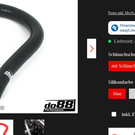
Preise inkl. MwSt.
Lieferzeit:
Schlauchsche
mit Schlauc
Silikonfarbe
blau
inkl. 