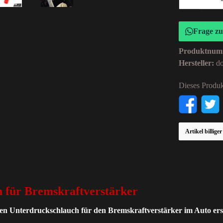
Frage z
Produktnum
Hersteller:
d
Dieses Produk
Artikel billige
h für Bremskraftverstärker
alen Unterdruckschlauch für den Bremskraftverstärker im Auto ers