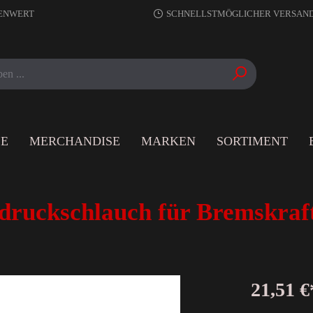
RENWERT
SCHNELLSTMÖGLICHER VERSAN
LE
MERCHANDISE
MARKEN
SORTIMENT
druckschlauch für Bremskraf
21,51 €