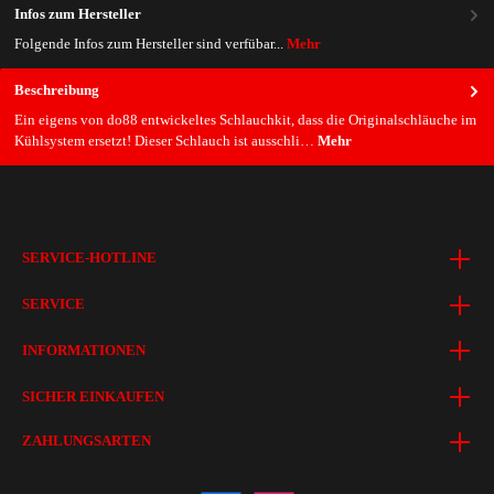
Infos zum Hersteller
Folgende Infos zum Hersteller sind verfübar...
Mehr
Beschreibung
Ein eigens von do88 entwickeltes Schlauchkit, dass die Originalschläuche im
Kühlsystem ersetzt! Dieser Schlauch ist ausschli…
Mehr
SERVICE-HOTLINE
SERVICE
INFORMATIONEN
SICHER EINKAUFEN
ZAHLUNGSARTEN