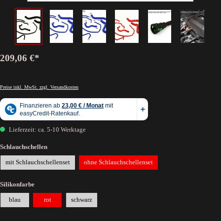
209,06 €*
Preise inkl. MwSt. zzgl. Versandkosten
Lieferzeit: ca. 5-10 Werktage
Schlauchschellen
mit Schlauchschellenset
ohne Schlauchschellenset
Silikonfarbe
blau
rot
schwarz