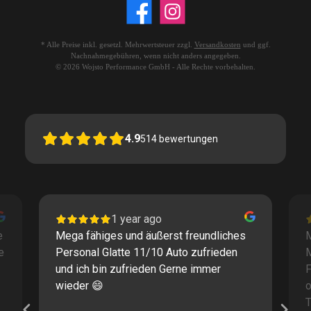
* Alle Preise inkl. gesetzl. Mehrwertsteuer zzgl.
Versandkosten
und ggf.
Nachnahmegebühren, wenn nicht anders angegeben.
© 2026 Wojsto Performance GmbH - Alle Rechte vorbehalten.
4.9
514
bewertungen
1 year ago
e
Mega fähiges und äußerst freundliches
M
e
Personal Glatte 11/10 Auto zufrieden
und ich bin zufrieden Gerne immer
F
wieder 😄
o
T