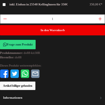
inkl. Einbau in 25548 Kellinghusen für 350€
350,00 €*
In den Warenkorb
Frage zum Produkt
Produktnummer:
do88-kit38R
Hersteller:
do88
Dieses Produkt weiterempfehlen:
Artikel billiger gefunden
Informationen