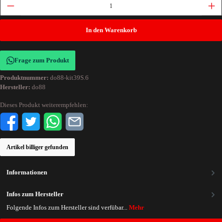
In den Warenkorb
Frage zum Produkt
Produktnummer:
do88-kit39S.6
Hersteller:
do88
Dieses Produkt weiterempfehlen:
Artikel billiger gefunden
Informationen
Infos zum Hersteller
Folgende Infos zum Hersteller sind verfübar...
Mehr