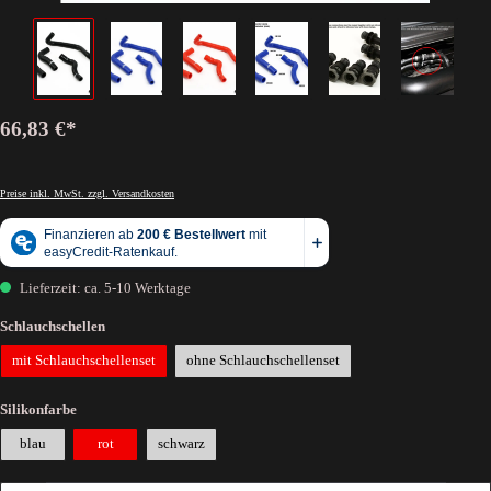
66,83 €*
Preise inkl. MwSt. zzgl. Versandkosten
Lieferzeit: ca. 5-10 Werktage
Schlauchschellen
mit Schlauchschellenset
ohne Schlauchschellenset
Silikonfarbe
blau
rot
schwarz