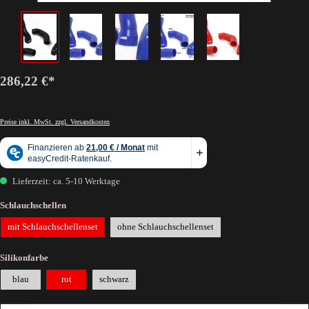
286,22 €*
Preise inkl. MwSt. zzgl. Versandkosten
Lieferzeit: ca. 5-10 Werktage
Schlauchschellen
mit Schlauchschellenset
ohne Schlauchschellenset
Silikonfarbe
blau
rot
schwarz