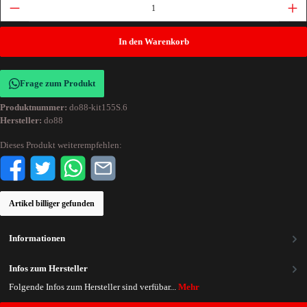
In den Warenkorb
Frage zum Produkt
Produktnummer:
do88-kit155S.6
Hersteller:
do88
Dieses Produkt weiterempfehlen:
Artikel billiger gefunden
Informationen
Infos zum Hersteller
Folgende Infos zum Hersteller sind verfübar...
Mehr