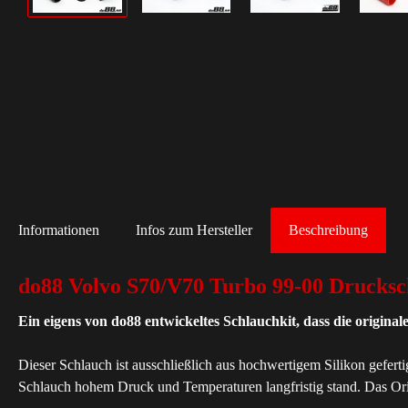
Informationen
Infos zum Hersteller
Beschreibung
do88 Volvo S70/V70 Turbo 99-00 Drucksc
Ein eigens von do88 entwickeltes Schlauchkit, dass die origina
Dieser Schlauch ist ausschließlich aus hochwertigem Silikon geferti
Schlauch hohem Druck und Temperaturen langfristig stand. Das Origin