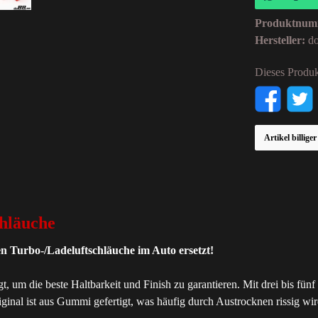
Produktnum
Hersteller:
d
Dieses Produk
Artikel billige
hläuche
len Turbo-/Ladeluftschläuche im Auto ersetzt!
gt, um die beste Haltbarkeit und Finish zu garantieren. Mit drei bis fü
al ist aus Gummi gefertigt, was häufig durch Austrocknen rissig wird. 