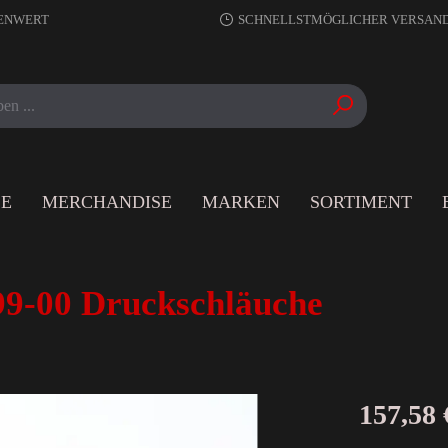
RENWERT
SCHNELLSTMÖGLICHER VERSAN
LE
MERCHANDISE
MARKEN
SORTIMENT
99-00 Druckschläuche
157,58 