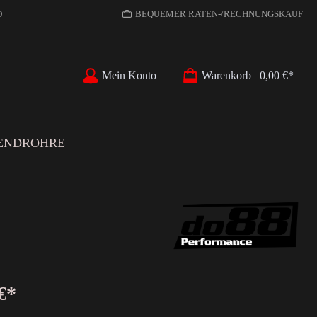
D
BEQUEMER RATEN-/RECHNUNGSKAUF
Mein Konto
Warenkorb
0,00 €*
ENDROHRE
€*