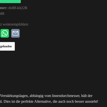
mer:
do88-kit22R
o88
t weiterempfehlen:
r gefunden
nf Verstärkungslagen, abhängig vom Innendurchmesser, hält der
Dies ist die perfekte Alternative, die auch noch besser aussieht!