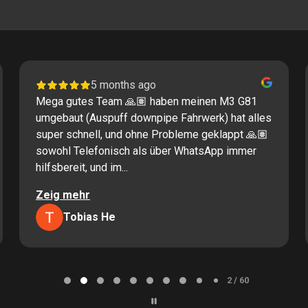
5 months ago
Mega gutes Team 🙏🏽 haben meinen M3 G81
umgebaut (Auspuff downpipe Fahrwerk) hat alles
super schnell, und ohne Probleme geklappt 🙏🏽
sowohl Telefonisch als über WhatsApp immer
hilfsbereit, und im...
Zeig mehr
Tobias He
2 / 60