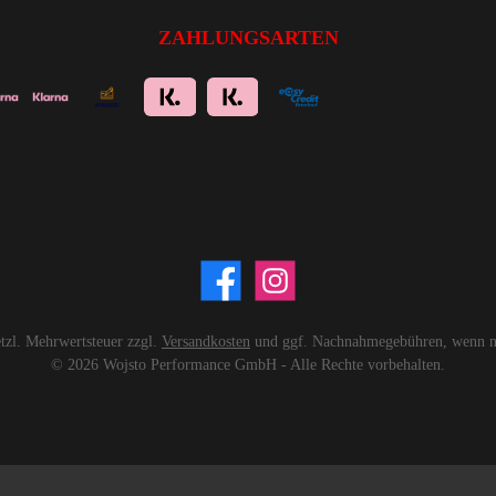
ZAHLUNGSARTEN
setzl. Mehrwertsteuer zzgl.
Versandkosten
und ggf. Nachnahmegebühren, wenn ni
© 2026 Wojsto Performance GmbH - Alle Rechte vorbehalten.