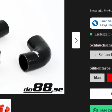
Preise inkl. MwSt.
Lieferzeit:
Schlauchsche
mit Schlauc
Silikonfarbe
blau
Frage z