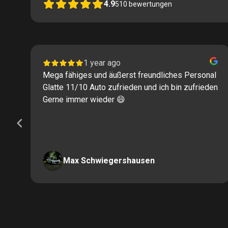
4.9
510
bewertungen
1 year ago
Mega fähiges und äußerst freundliches Personal
Glatte 11/10 Auto zufrieden und ich bin zufrieden
Gerne immer wieder 😄
Max Schwiegershausen
Page
2
of