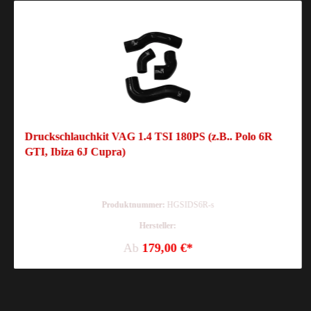
Druckschlauchkit VAG 1.4 TSI 180PS (z.B.. Polo 6R
GTI, Ibiza 6J Cupra)
Produktnummer:
HGSIDS6R-s
Hersteller:
Ab
179,00 €*