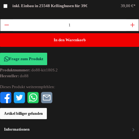
inkl. Einbau in 25548 Kellinghusen für 39€
39,00 €*
In den Warenkorb
Frage zum Produkt
Produktnummer:
do88-kit180S.2
Hersteller:
do88
Dieses Produkt weiterempfehlen:
Artikel billiger gefunden
Informationen