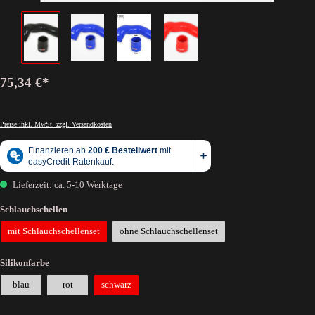
75,34 €*
Preise inkl. MwSt. zzgl. Versandkosten
Lieferzeit: ca. 5-10 Werktage
Schlauchschellen
mit Schlauchschellenset
ohne Schlauchschellenset
Silikonfarbe
blau
rot
schwarz