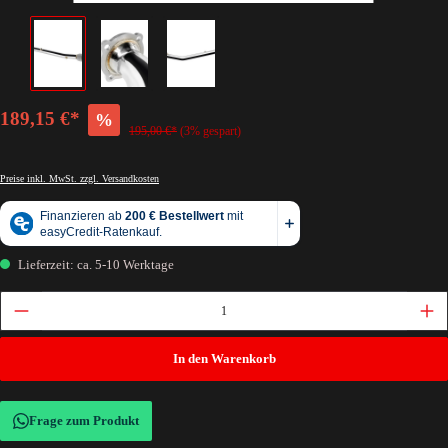
189,15 €*
%
195,00 €*
(3% gespart)
Preise inkl. MwSt. zzgl. Versandkosten
Lieferzeit: ca. 5-10 Werktage
In den Warenkorb
Frage zum Produkt