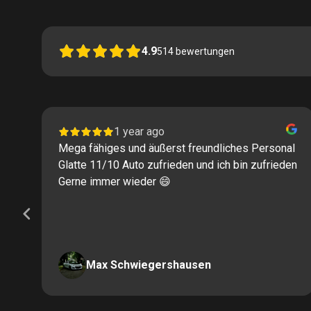
4.9
514
bewertungen
1 year ago
Mega fähiges und äußerst freundliches Personal
Glatte 11/10 Auto zufrieden und ich bin zufrieden
Gerne immer wieder 😄
Max Schwiegershausen