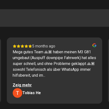
5 months ago
Mega gutes Team 🙏🏽 haben meinen M3 G81
umgebaut (Auspuff downpipe Fahrwerk) hat alles
super schnell, und ohne Probleme geklappt 🙏🏽
sowohl Telefonisch als über WhatsApp immer
hilfsbereit, und im...
Zeig mehr
Tobias He