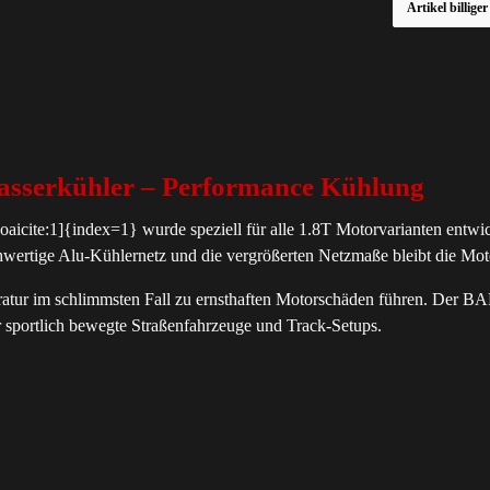
Artikel billige
erkühler – Performance Kühlung
ite:1]{index=1} wurde speziell für alle 1.8T Motorvarianten entwick
ertige Alu-Kühlernetz und die vergrößerten Netzmaße bleibt die Motor
atur im schlimmsten Fall zu ernsthaften Motorschäden führen. Der B
ür sportlich bewegte Straßenfahrzeuge und Track-Setups.