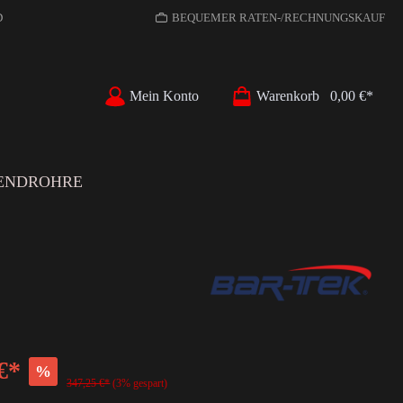
D
BEQUEMER RATEN-/RECHNUNGSKAUF
Mein Konto
Warenkorb
0,00 €*
ENDROHRE
€*
%
347,25 €*
(3% gespart)