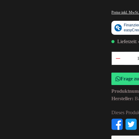
Preise inkl. MwSt.
Lieferzeit:
Frage z
Produktnum
Hersteller:
B
Dieses Produk