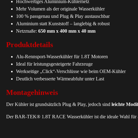
Hochwertiges Aluminium-Kühlernetz
Mehr Volumen als der originale Wasserkühler
100 % passgenau und Plug & Play austauschbar
Aluminium statt Kunststoff – langlebig & robust
Netzmaße:
650 mm x 400 mm x 40 mm
Produktdetails
Alu-Rennsport-Wasserkühler für 1.8T Motoren
Ideal für leistungsgesteigerte Fahrzeuge
Werkseitige „Click“-Verschlüsse wie beim OEM-Kühler
Deutlich verbesserte Wärmeabfuhr unter Last
Montagehinweis
Der Kühler ist grundsätzlich Plug & Play, jedoch sind
leichte Modi
Der BAR-TEK® 1.8T RACE Wasserkühler ist die ideale Wahl für alle