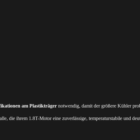
fikationen am Plastikträger
notwendig, damit der größere Kühler prob
, die ihrem 1.8T-Motor eine zuverlässige, temperaturstabile und deu