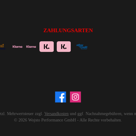
ZAHLUNGSARTEN
setzl. Mehrwertsteuer zzgl.
Versandkosten
und ggf. Nachnahmegebühren, wenn ni
© 2026 Wojsto Performance GmbH - Alle Rechte vorbehalten.