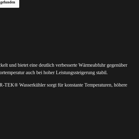
r gefunden
elt und bietet eine deutlich verbesserte Wärmeabfuhr gegenüber
temperatur auch bei hoher Leistungssteigerung stabil.
AR-TEK® Wasserkühler sorgt für konstante Temperaturen, höhere