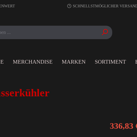
RENWERT
SCHNELLSTMÖGLICHER VERSAN
LE
MERCHANDISE
MARKEN
SORTIMENT
sserkühler
336,83 