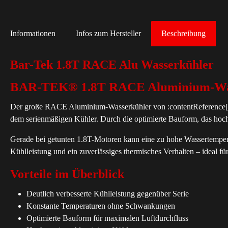
Informationen
Infos zum Hersteller
Beschreibung
Bar-Tek 1.8T RACE Alu Wasserkühler
BAR-TEK® 1.8T RACE Aluminium-Wass
Der große RACE Aluminium-Wasserkühler von :contentReference[oaic
dem serienmäßigen Kühler. Durch die optimierte Bauform, das hochw
Gerade bei getunten 1.8T-Motoren kann eine zu hohe Wassertemper
Kühlleistung und ein zuverlässiges thermisches Verhalten – ideal f
Vorteile im Überblick
Deutlich verbesserte Kühlleistung gegenüber Serie
Konstante Temperaturen ohne Schwankungen
Optimierte Bauform für maximalen Luftdurchfluss