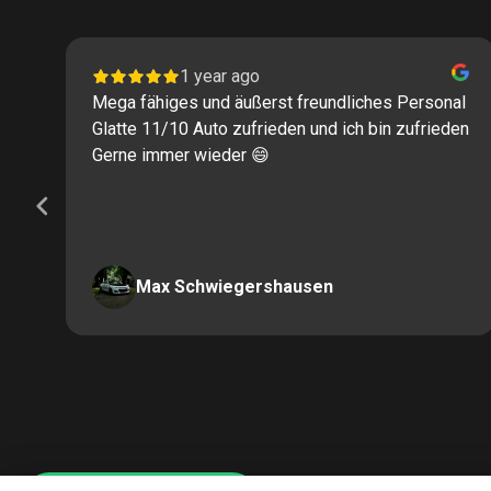
1 year ago
Mega fähiges und äußerst freundliches Personal
Glatte 11/10 Auto zufrieden und ich bin zufrieden
Gerne immer wieder 😄
Max Schwiegershausen
Page
2
of
60