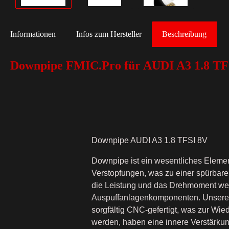
Informationen
Infos zum Hersteller
Beschreibung
Downpipe FMIC.Pro für AUDI A3 1.8 TF
Downpipe AUDI A3 1.8 TFSI 8V
Downpipe ist ein wesentliches Elemen
Verstopfungen, was zu einer spürbare
die Leistung und das Drehmoment werd
Auspuffanlagenkomponenten. Unsere F
sorgfältig CNC-gefertigt, was zur Wied
werden, haben eine innere Verstärkung