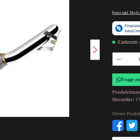
Preise inkl. MwSt.
Lieferzeit:
Frage z
Produktnum
Hersteller:
F
Dieses Produk