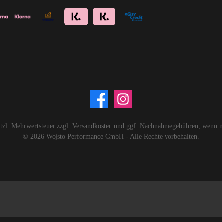
setzl. Mehrwertsteuer zzgl.
Versandkosten
und ggf. Nachnahmegebühren, wenn ni
© 2026 Wojsto Performance GmbH - Alle Rechte vorbehalten.