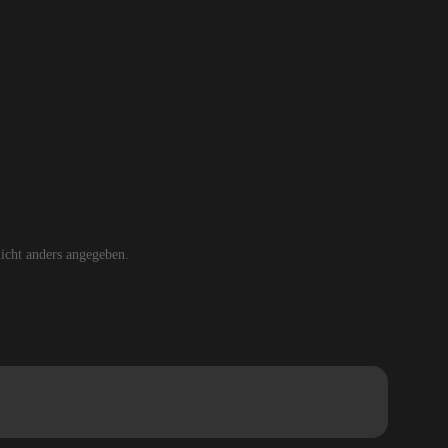
cht anders angegeben.