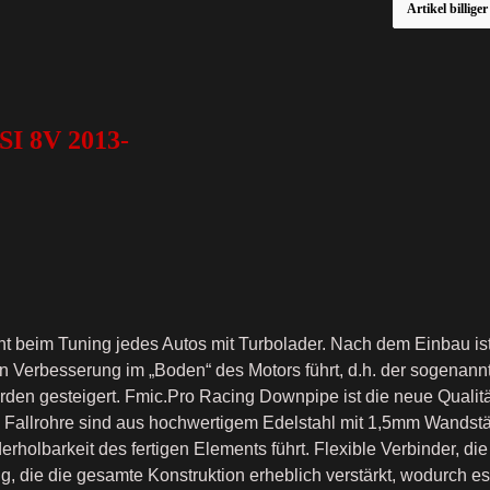
Artikel billige
SI 8V 2013-
t beim Tuning jedes Autos mit Turbolader. Nach dem Einbau ist
n Verbesserung im „Boden“ des Motors führt, d.h. der sogenann
en gesteigert. Fmic.Pro Racing Downpipe ist die neue Qualitä
allrohre sind aus hochwertigem Edelstahl mit 1,5mm Wandstär
erholbarkeit des fertigen Elements führt. Flexible Verbinder, d
, die die gesamte Konstruktion erheblich verstärkt, wodurch es