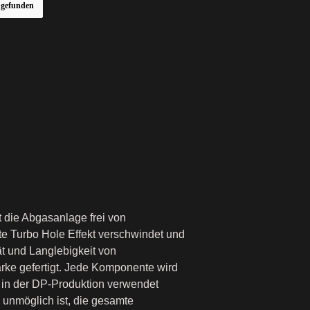
r gefunden
 die Abgasanlage frei von
te Turbo Hole Effekt verschwindet und
t und Langlebigkeit von
ke gefertigt. Jede Komponente wird
ie in der DP-Produktion verwendet
 unmöglich ist, die gesamte