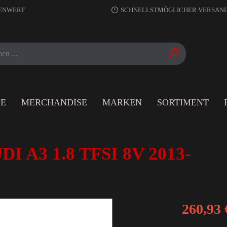
RENWERT
SCHNELLSTMÖGLICHER VERSAN
LE
MERCHANDISE
MARKEN
SORTIMENT
DI A3 1.8 TFSI 8V 2013-
260,93 