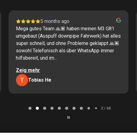
5 months ago
Mega gutes Team 🙏🏽 haben meinen M3 G81
umgebaut (Auspuff downpipe Fahrwerk) hat alles
super schnell, und ohne Probleme geklappt 🙏🏽
sowohl Telefonisch als über WhatsApp immer
hilfsbereit, und im...
Zeig mehr
Tobias He
2 / 60