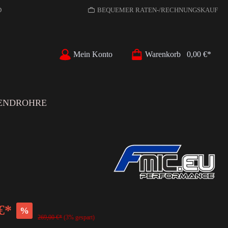
D
BEQUEMER RATEN-/RECHNUNGSKAUF
Mein Konto
Warenkorb
0,00 €*
ENDROHRE
€*
%
269,00 €*
(3% gespart)