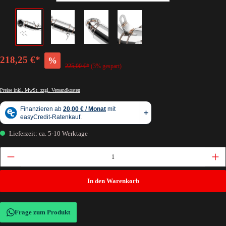
218,25 €*
%
225,00 €*
(3% gespart)
Preise inkl. MwSt. zzgl. Versandkosten
Lieferzeit: ca. 5-10 Werktage
In den Warenkorb
Frage zum Produkt