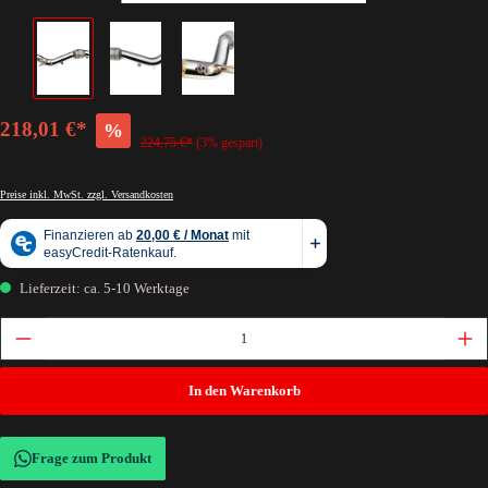
218,01 €*
%
224,75 €*
(3% gespart)
Preise inkl. MwSt. zzgl. Versandkosten
Lieferzeit: ca. 5-10 Werktage
In den Warenkorb
Frage zum Produkt