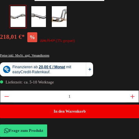
218,01 €*
%
224,75 €*
(3% gespart)
Preise inkl. MwSt. zzgl. Versandkosten
Lieferzeit: ca. 5-10 Werktage
In den Warenkorb
Frage zum Produkt