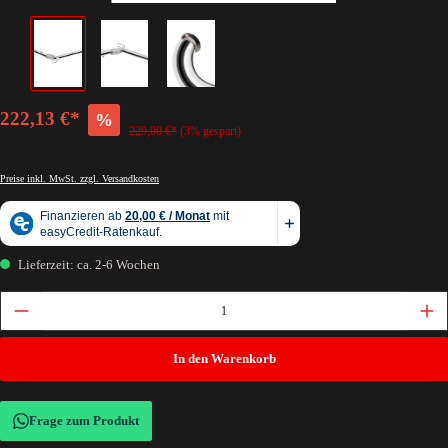
222,13 €*
%
229,00 €*
(3% gespart)
Preise inkl. MwSt. zzgl. Versandkosten
Lieferzeit: ca. 2-6 Wochen
In den Warenkorb
Frage zum Produkt