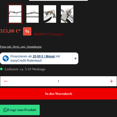
315,00 €*
%
324,74 €*
(3% gespart)
Preise inkl. MwSt. zzgl. Versandkosten
Lieferzeit: ca. 5-10 Werktage
In den Warenkorb
Frage zum Produkt