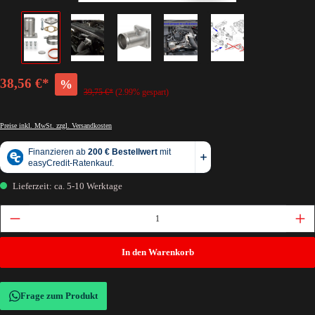
38,56 €*
%
39,75 €*
(2.99% gespart)
Preise inkl. MwSt. zzgl. Versandkosten
Lieferzeit: ca. 5-10 Werktage
In den Warenkorb
Frage zum Produkt