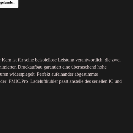
r gefunden
Kern ist für seine beispiellose Leistung verantwortlich, die zwei
imierten Druckaufbau garantiert eine überraschend hohe
ren widerspiegelt. Perfekt aufeinander abgestimmte
er FMIC.Pro Ladeluftkühler passt anstelle des seriellen IC und