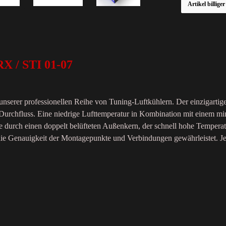
Artikel billige
X / STI 01-07
nserer professionellen Reihe von Tuning-Luftkühlern. Der einzigartige 
rchfluss. Eine niedrige Lufttemperatur in Kombination mit einem min
durch einen doppelt belüfteten Außenkern, der schnell hohe Temperatu
ie Genauigkeit der Montagepunkte und Verbindungen gewährleistet. Jed