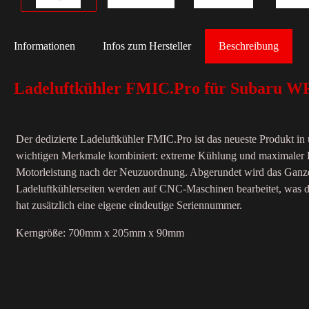
Informationen
Infos zum Hersteller
Beschreibung
Ladeluftkühler FMIC.Pro für Subaru WR
Der dedizierte Ladeluftkühler FMIC.Pro ist das neueste Produkt in u
wichtigen Merkmale kombiniert: extreme Kühlung und maximaler Du
Motorleistung nach der Neuzuordnung. Abgerundet wird das Ganze 
Ladeluftkühlerseiten werden auf CNC-Maschinen bearbeitet, was d
hat zusätzlich eine eigene eindeutige Seriennummer.
Kerngröße: 700mm x 205mm x 90mm