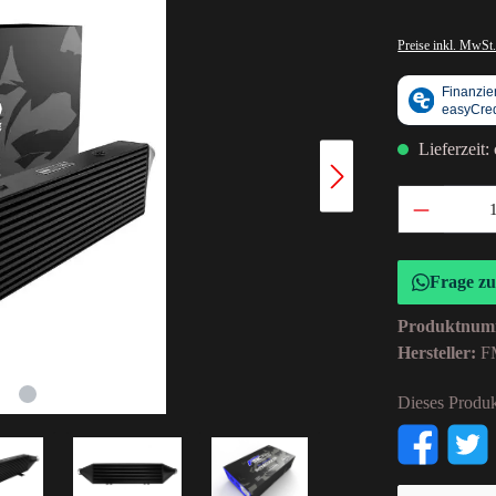
Preise inkl. MwSt.
Lieferzeit:
Frage z
Produktnum
Hersteller:
F
Dieses Produk