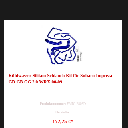
Kühlwasser Silikon Schlauch Kit für Subaru Impreza
GD GB GG 2.0 WRX 00-09
Produktnummer:
FMIC-2803D
Hersteller:
172,25 €*