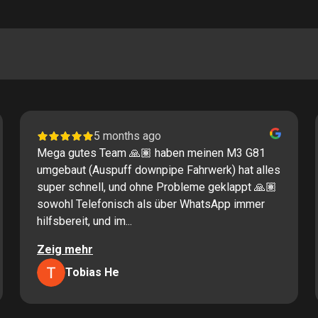
5 months ago
Mega gutes Team 🙏🏽 haben meinen M3 G81
umgebaut (Auspuff downpipe Fahrwerk) hat alles
super schnell, und ohne Probleme geklappt 🙏🏽
sowohl Telefonisch als über WhatsApp immer
hilfsbereit, und im...
Zeig mehr
Tobias He