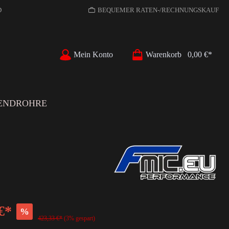
D
BEQUEMER RATEN-/RECHNUNGSKAUF
Mein Konto
Warenkorb
0,00 €*
ENDROHRE
€*
%
423,33 €*
(3% gespart)