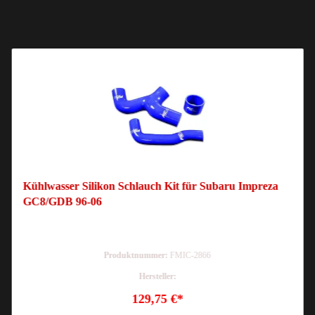
Kühlwasser Silikon Schlauch Kit für Subaru Impreza
GC8/GDB 96-06
Produktnummer:
FMIC-2866
Hersteller:
129,75 €*