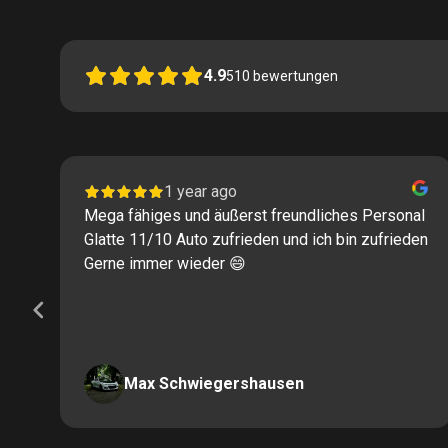
4.9
510
bewertungen
1 year ago
Mega fähiges und äußerst freundliches Personal
Glatte 11/10 Auto zufrieden und ich bin zufrieden
Gerne immer wieder 😄
Max Schwiegershausen